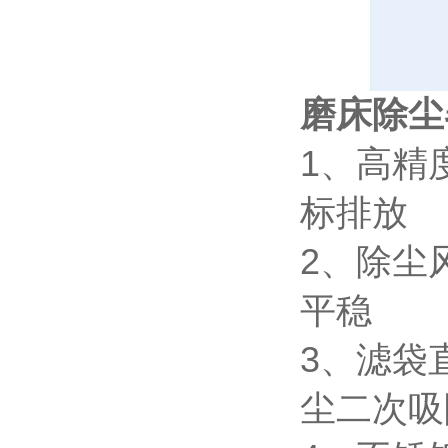
磨床除尘
1、高精
标排放
2、除尘
平稳
3、滤袋
尘二次吸