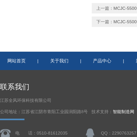
上一篇：
MCJC-5
下一篇：
MCJC-5
网站首页
关于我们
产品中心
|
|
|
联系我们
江苏全风环保科技有限公司
公司地址：江苏省江阴市青阳工业园润阳路8号 技术支持：
智能制造网
电 话：0510-81612035
QQ：2290763257