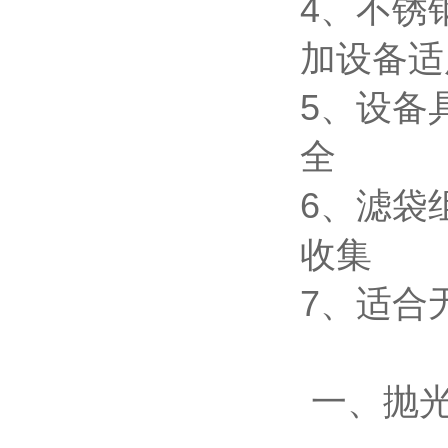
4、不锈
加设备适
5、设备
全
6、滤袋
收集
7、适合
一、抛光