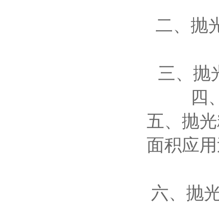
二、抛
三、抛
四
五、抛光
面积应用
六、抛光