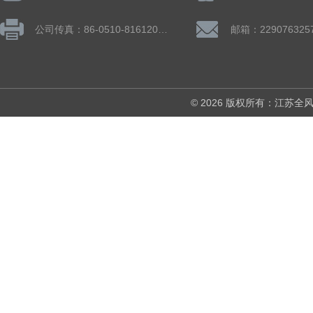
公司传真：86-0510-81612019
邮箱：229076325
© 2026 版权所有：江苏