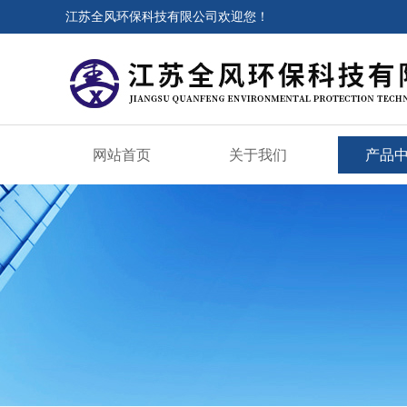
江苏全风环保科技有限公司欢迎您！
网站首页
关于我们
产品