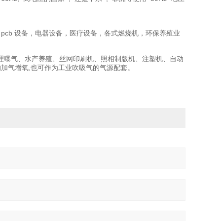
pcb 设备，电器设备，医疗设备，各式燃烧机，环保养殖业
理曝气、水产养殖、丝网印刷机、照相制版机、注塑机、自动
的加气增氧,也可作为工业吹吸气的气源配套。