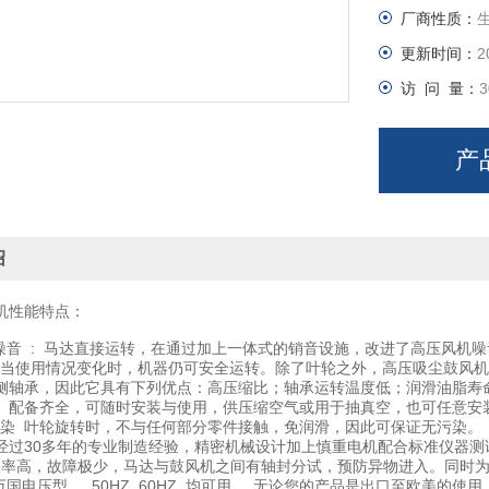
厂商性质：
更新时间：
2
访 问 量：
3
产
绍
机性能特点：
 无噪音 : 马达直接运转，在通过加上一体式的销音设施，改进了高压风机
性高当使用情况变化时，机器仍可安全运转。除了叶轮之外，高压吸尘鼓风
侧轴承，因此它具有下列优点：高压缩比；轴承运转温度低；润滑油脂寿
容易 配备齐全，可随时安装与使用，供压缩空气或用于抽真空，也可任意
无污染 叶轮旋转时，不与任何部分零件接触，免润滑，因此可保证无污染。
质 经过30多年的专业制造经验，精密机械设计加上慎重电机配合标准仪器测
效率高，故障极少，马达与鼓风机之间有轴封分试，预防异物进入。同时
: 万国电压型， 50HZ 60HZ 均可用 , 无论您的产品是出口至欧美的使用 