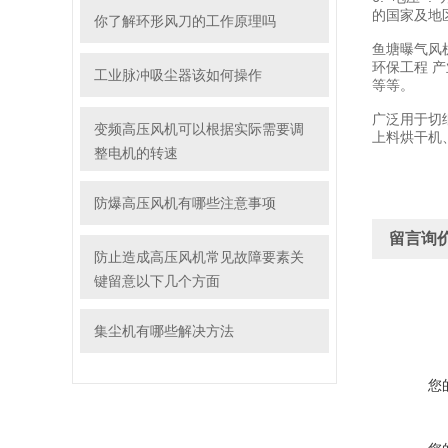
的国家及地
你了解环形风刀的工作原理吗
鱼塘曝气风
环保工程 
工业脉冲吸尘器该如何操作
等等。
广泛用于切
变频高压风机可以根据实际需要调
上料烘干机
整电机的转速
防爆高压风机有哪些注意事项
留言询
防止造成高压风机常见故障要素关
键留意以下几个方面
集尘机有哪些解决方法
您