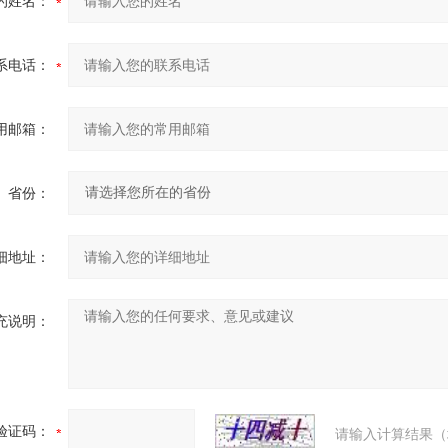
的姓名：
系电话：
用邮箱：
省份：
细地址：
充说明：
验证码：
请输入计算结果（