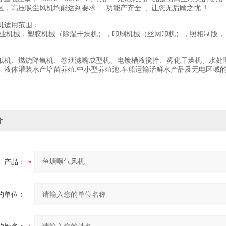
区，高压吸尘风机均能达到要求 , 功能产齐全 , 让您无后顾之忧 !
机适用范围：
产业机械，塑胶机械（除湿干燥机），印刷机械（丝网印机），照相制版， 
纸机、燃烧降氧机、卷烟滤嘴成型机、电镀槽液搅拌、雾化干燥机、水处
、液体灌装水产培苗养殖.中小型养殖池.车船运输活鲜水产品及无电区域
价
产品：
的单位：