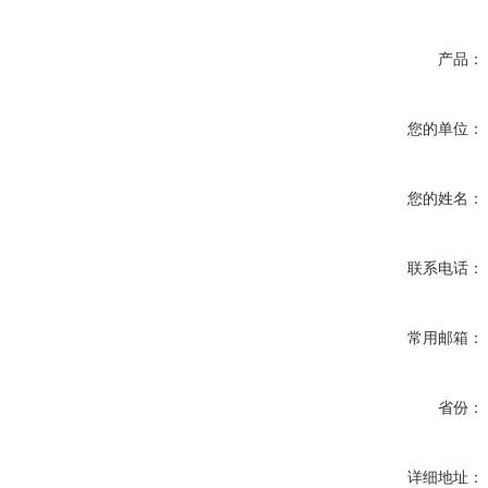
产品：
您的单位：
您的姓名：
联系电话：
常用邮箱：
省份：
详细地址：