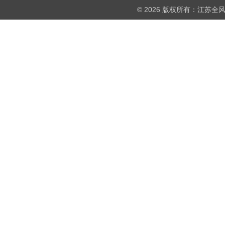
© 2026 版权所有：江苏