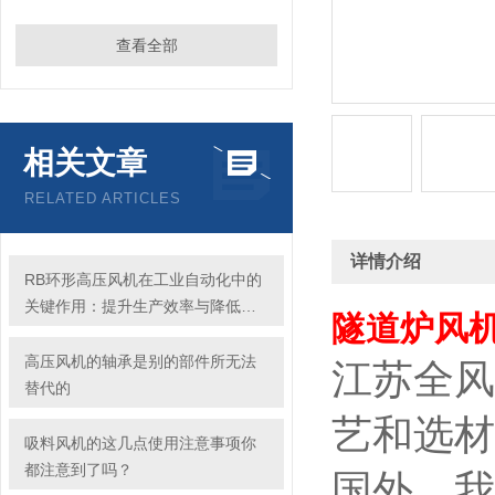
查看全部
相关文章
RELATED ARTICLES
详情介绍
RB环形高压风机在工业自动化中的
关键作用：提升生产效率与降低能
隧道炉风机
耗
高压风机的轴承是别的部件所无法
江苏全风
替代的
艺和选材
吸料风机的这几点使用注意事项你
都注意到了吗？
国外，我