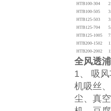
HTB100-304
2.
HTB100-505
3.
HTB125-503
3.
HTB125-704
5.
HTB125-1005
7.
HTB200-1502
1
HTB200-2002
1
全风透浦
1、 吸
机吸丝、
尘、真空
机、豆腐