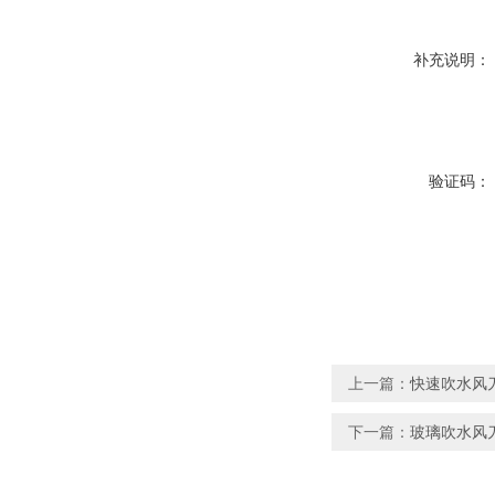
补充说明：
验证码：
上一篇：
快速吹水风
下一篇：
玻璃吹水风