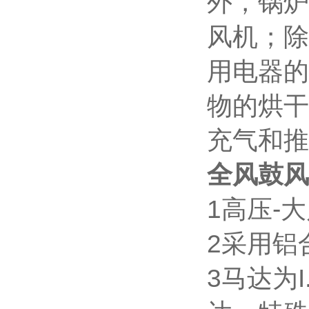
外，锅炉
风机；除
用电器的
物的烘干
充气和推
全风鼓风
1高压-
2采用铝
3马达为