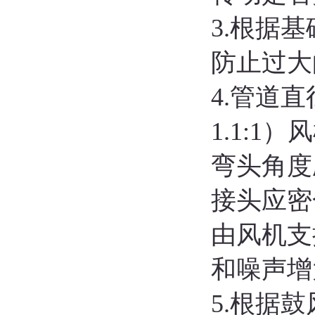
3.根据
防止过大
4.管道
1.1:
弯头角度
接头应密
由风机支
和噪声增
5.根据