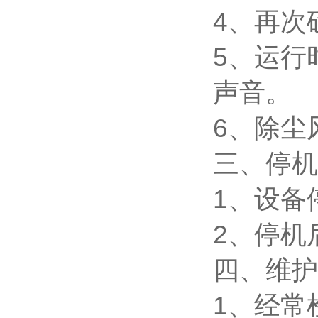
4、再次
5、运行
声音。
6、除尘
三、停机
1、设备
2、停机
四、维护
1、经常