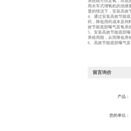
系统既可供足氧，而底
用水车式增氧机的池塘要
显的情况下，安装高效
4、通过安装高效节能
药，降低用药成本及饲料
效节能底部曝气富氧系统的
5、安装高效节能底部
养殖周期，从而降低养
6、高效节能底部曝气
留言询价
产品：
您的单位：