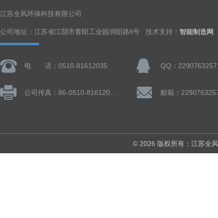
江苏全风环保科技有限公司
公司地址：江苏省江阴市青阳工业园润阳路8号 技术支持：
智能制造网
电 话：0510-81612035
QQ：2290763257
公司传真：86-0510-81612019
邮箱：229076325
© 2026 版权所有：江苏