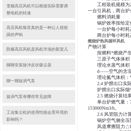
工程装机规模为2×
变频高压风机可以根据实际需要调
一台引风机，两台炉
整电机的转速
燃料消耗量
锅炉效率按给定值计
高压风机噪音真的是一种让人很烦
一台炉每小时耗高炉煤
躁的声响
两台炉每小时耗高炉煤
燃烧炉热风循环风机
产物计算
防爆高压风机是风机市场的新宠儿
按燃料*燃烧产生
三原子气体体积：VRO2
聊聊安装脉冲反吹吸尘器
理论水蒸气体积：V0H2O
d——空气的含湿量
理论氮气体积：V0N2=
聊一聊旋涡气泵
2.4 炉膛出口实
炉膛出口实际烟气量包
2.5 燃烧计算结
旋涡气泵有哪些常见故障
单台炉燃气量：7000
153000Nm3/h。
工业集尘机的使用性能会受环境的
2.6 风管阻力计
影响吗？
锅炉空气侧全压降Δ
风道摩擦阻力△hm=