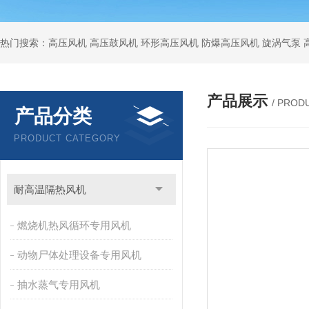
热门搜索：高压风机 高压鼓风机 环形高压风机 防爆高压风机 旋涡气泵
产品展示
/ PROD
产品分类
PRODUCT CATEGORY
耐高温隔热风机
燃烧机热风循环专用风机
动物尸体处理设备专用风机
抽水蒸气专用风机