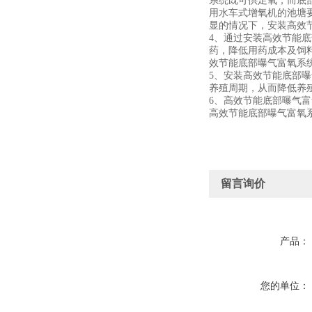
系统既可供足氧，而底
用水车式增氧机的池塘要
显的情况下，安装高效
4、通过安装高效节能
药，降低用药成本及饲料
效节能底部曝气富氧系统的
5、安装高效节能底部
养殖周期，从而降低养
6、高效节能底部曝气
高效节能底部曝气富氧
留言询价
产品：
您的单位：