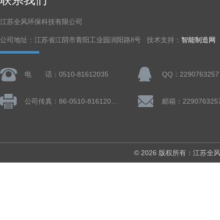
江苏全风环保科技有限公司
公司地址：江苏省江阴市青阳工业园润阳路8号 技术支持：
智能制造网
电 话：0510-81612035
QQ：2290763257
公司传真：86-0510-81612019
邮箱：229076325
© 2026 版权所有：江苏