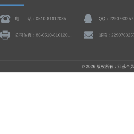
电 话：0510-81612035
QQ：2290763257
公司传真：86-0510-81612019
邮箱：229076325
© 2026 版权所有：江苏