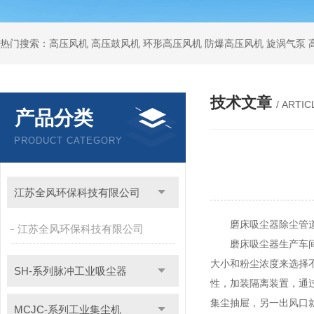
热门搜索：高压风机 高压鼓风机 环形高压风机 防爆高压风机 旋涡气泵
技术文章
/ ARTIC
产品分类
PRODUCT CATEGORY
江苏全风环保科技有限公司
磨床吸尘器除尘管道
江苏全风环保科技有限公司
磨床吸尘器生产车间粉
大小和粉尘浓度来选择
SH-系列脉冲工业吸尘器
性，加装隔离装置，通
集尘抽屉，另一出风口
MCJC-系列工业集尘机