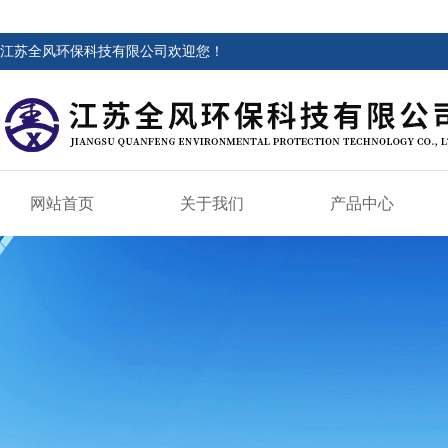
江苏全风环保科技有限公司欢迎您！
网站首页
关于我们
产品中心