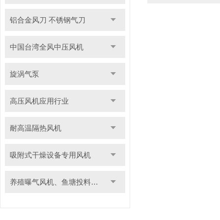
铝合金风刀 不锈钢气刀
中国台湾全风中压风机
旋涡气泵
高压风机应用行业
耐高温隔热风机
吸附式干燥设备专用风机
养殖曝气风机、鱼塘投料用风机