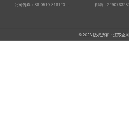
公司传真：86-0510-81612019
邮箱：229076325
© 2026 版权所有：江苏