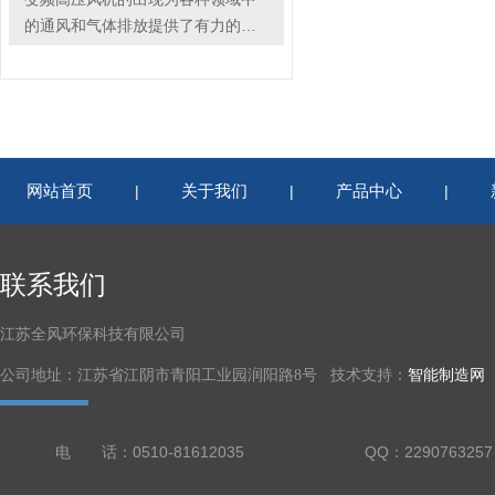
的通风和气体排放提供了有力的支
持
网站首页
关于我们
产品中心
|
|
|
联系我们
江苏全风环保科技有限公司
公司地址：江苏省江阴市青阳工业园润阳路8号 技术支持：
智能制造网
电 话：0510-81612035
QQ：2290763257