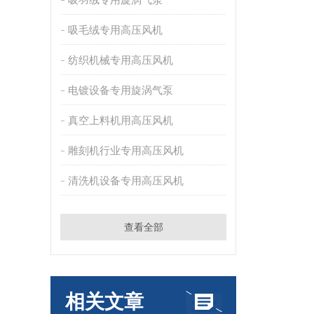
吸毛绒专用高压风机
纺织机械专用高压风机
电镀设备专用旋涡气泵
真空上料机用高压风机
雕刻机行业专用高压风机
清洗机设备专用高压风机
查看全部
相关文章