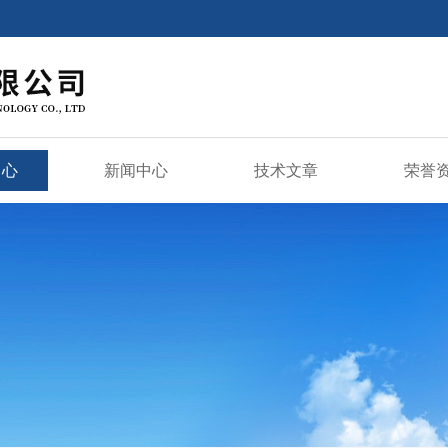
中心
新闻中心
技术文章
荣誉