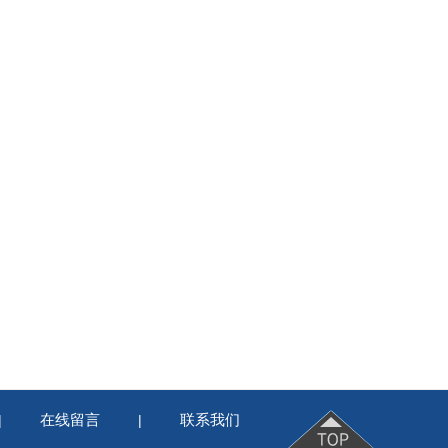
在线留言
联系我们
|
|