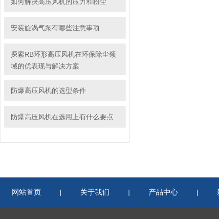
如何解决高压风机的压力和粉尘
安装旋涡气泵有哪些注意事项
探索RB环形高压风机在环保除尘领
域的优表现与解决方案
防爆高压风机的选型条件
防爆高压风机在选用上有什么要点
网站首页
关于我们
产品中心
|
|
|