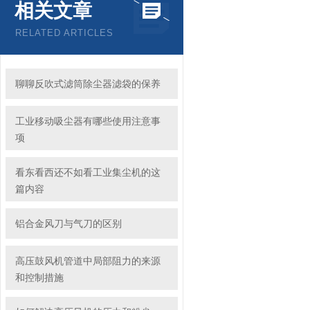
相关文章
RELATED ARTICLES
聊聊反吹式滤筒除尘器滤袋的保养
工业移动吸尘器有哪些使用注意事
项
看东看西还不如看工业集尘机的这
篇内容
铝合金风刀与气刀的区别
高压鼓风机管道中局部阻力的来源
和控制措施