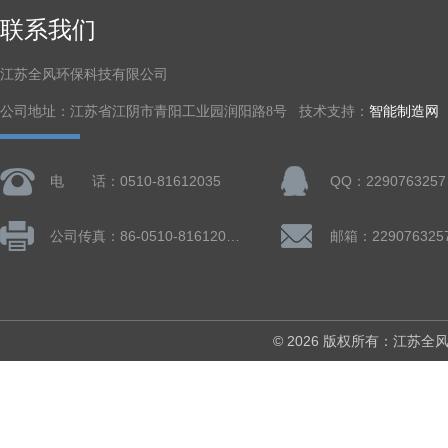
联系我们
江苏全风环保科技有限公司
公司地址：江苏省江阴市青阳工业园润阳路8号 技术支持：
智能制造网
电 话：0510-81612035
QQ：2290763257
公司传真：86-0510-81612019
邮箱：229076325
© 2026 版权所有：江苏