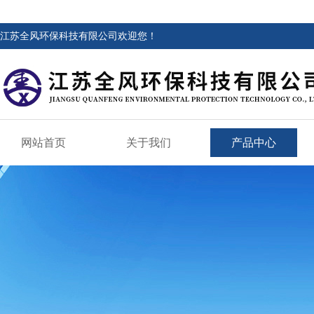
江苏全风环保科技有限公司欢迎您！
网站首页
关于我们
产品中心