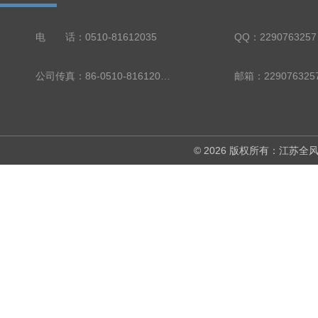
电 话：0510-81612035
QQ：2290763257
公司传真：86-0510-81612019
邮箱：229076325
© 2026 版权所有：江苏