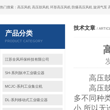
热门搜索：高压风机 高压鼓风机 环形高压风机 防爆高压风机 旋涡气泵
技术文章
/ ARTIC
产品分类
PRODUCT CATEGORY
江苏全风环保科技有限公司
SH-系列脉冲工业吸尘器
高压鼓风
高压鼓风
MCJC-系列工业集尘机
多不同种
DL-系列移动式工业吸尘器
小,所以无