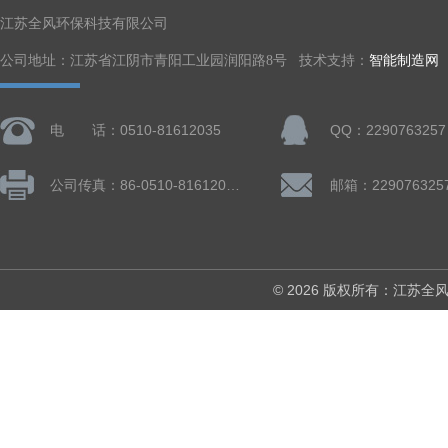
江苏全风环保科技有限公司
公司地址：江苏省江阴市青阳工业园润阳路8号 技术支持：
智能制造网
电 话：0510-81612035
QQ：2290763257
公司传真：86-0510-81612019
邮箱：229076325
© 2026 版权所有：江苏