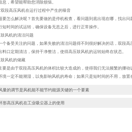
信息，希望能帮助您消除烦恼。
段高压风机在运行过程中产生的噪音
怎么解决呢？首先要做的是停机检查，看问题到底出现在哪，找出问题
行短时间的试运转，确保设备无恙之后，进行正常操作。
鼓风机的清洁问题
备受关注的问题，如果失败的清洁问题得不到很好解决的话，双段高压
出料口定期清洁，保持干净整洁，使得高压鼓风机的运转始终在状态。
鼓风机的储藏
是由于双段高压风机的体积比较大造成的，使得我们无法频繁的挪动设
环境一定不能潮湿，以免影响风机的寿命；如果只是短时间的不用，放置
风量的调节是风机能不能节约能源关键的一个要素
环形高压风机在工业吸尘器上的使用