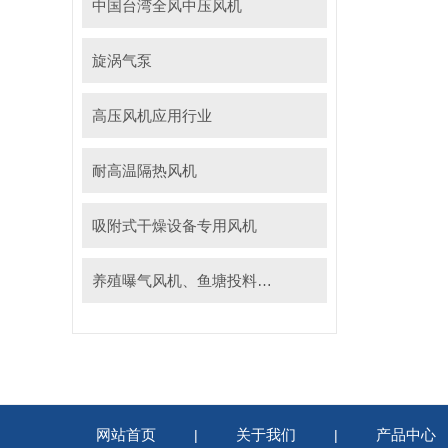
中国台湾全风中压风机
旋涡气泵
高压风机应用行业
耐高温隔热风机
吸附式干燥设备专用风机
养殖曝气风机、鱼塘投料用风机
网站首页
关于我们
产品中心
|
|