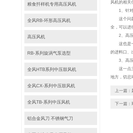
风机的相关
粮食扦样机专用高压风机
1、针对双
这个问题要
全风RB-环形高压风机
全，可以进
2、高压
高压风机
这也是一个
的进料口、
RB-系列旋涡气泵选型
3、高压
这一点主要
全风HTB系列中压鼓风机
地方，切忌
全风CX-系列中压鼓风机
上一篇：
全风TB-系列中压风机
下一篇：
铝合金风刀 不锈钢气刀