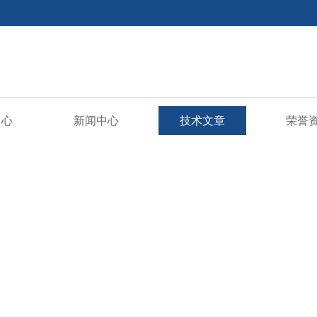
中心
新闻中心
技术文章
荣誉