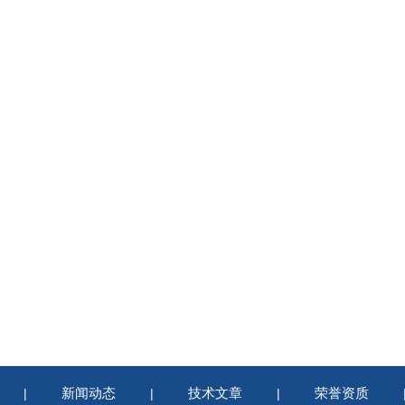
新闻动态
技术文章
荣誉资质
|
|
|