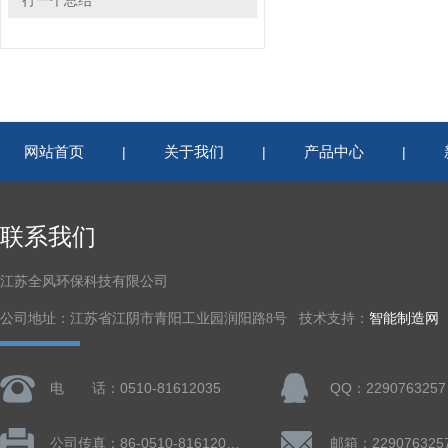
行一个总结
网站首页
关于我们
产品中心
|
|
|
联系我们
江苏全风环保科技有限公司
公司地址：江苏省江阴市青阳工业园润阳路8号 技术支持：
智能制造网
电 话：0510-81612035
QQ：2290763257
公司传真：86-0510-81612019
邮箱：229076325