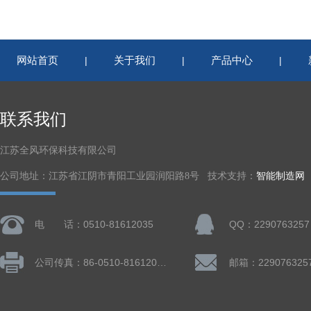
网站首页
关于我们
产品中心
|
|
|
联系我们
江苏全风环保科技有限公司
公司地址：江苏省江阴市青阳工业园润阳路8号 技术支持：
智能制造网
电 话：0510-81612035
QQ：2290763257
公司传真：86-0510-81612019
邮箱：229076325