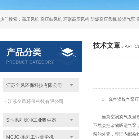
热门搜索：高压风机 高压鼓风机 环形高压风机 防爆高压风机 旋涡气泵
技术文章
/ ARTIC
产品分类
PRODUCT CATEGORY
江苏全风环保科技有限公司
1、真空涡旋气泵压
江苏全风环保科技有限公司
当真空涡旋气泵呈现压
SH-系列脉冲工业吸尘器
不然会把杂物吸进气泵
泵的外壳，整理内部杂
MCJC-系列工业集尘机