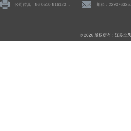
公司传真：86-0510-81612019
邮箱：229076325
© 2026 版权所有：江苏