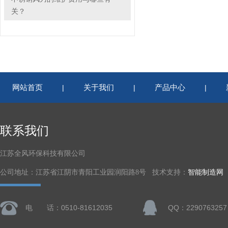
关？
网站首页
关于我们
产品中心
|
|
|
联系我们
江苏全风环保科技有限公司
公司地址：江苏省江阴市青阳工业园润阳路8号 技术支持：
智能制造网
电 话：0510-81612035
QQ：2290763257