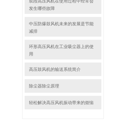
双段高压风机在使用过程中经常会
发生哪些故障
中压防爆鼓风机未来的发展是节能
减排
环形高压风机在工业吸尘器上的使
用
高压鼓风机的输送系统简介
除尘器除尘原理
轻松解决高压风机振动带来的烦恼