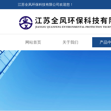
江苏全风环保科技有限公司欢迎您！
网站首页
关于我们
产品