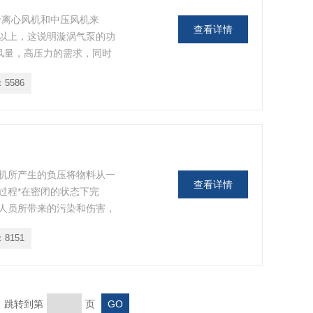
于离心风机和中压风机来
查看详情
以上，这说明漩涡气泵的功
风量，高压力的需求，同时
把关-每一台风机出厂都做运
：
5586
衡校正系统，让我们的风机
机所产生的负压将物料从一
查看详情
过程*在密闭的状态下完
人员所带来的污染和伤害，
吸料原理输入压缩空气的情
：
8151
胶囊,农作物,小部件等.具有
扬的特点.
页 跳转到第
页