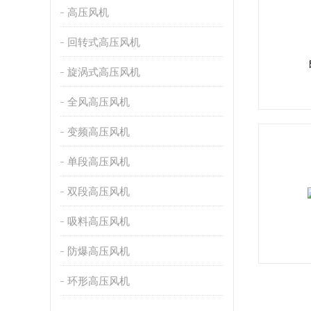
高压风机
回转式高压风机
旋涡式高压风机
全风高压风机
变频高压风机
单段高压风机
双段高压风机
吸料高压风机
防爆高压风机
环形高压风机