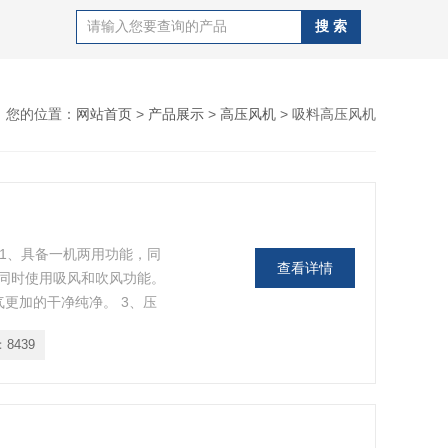
您的位置：
网站首页
>
产品展示
>
高压风机
> 吸料高压风机
1、具备一机两用功能，同
查看详情
同时使用吸风和吹风功能。
更加的干净纯净。 3、压
系环形高压鼓风机转子与转
：
8439
的压力。 4、采用特殊叶片
、使用寿命长。