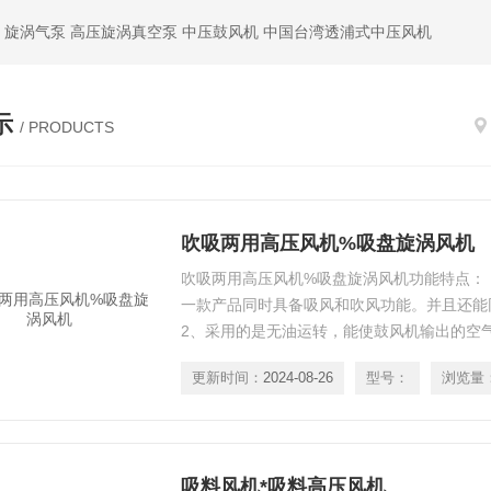
 旋涡气泵 高压旋涡真空泵 中压鼓风机 中国台湾透浦式中压风机
示
/ PRODUCTS
吹吸两用高压风机%吸盘旋涡风机
吹吸两用高压风机%吸盘旋涡风机功能特点： 
一款产品同时具备吸风和吹风功能。并且还能
2、采用的是无油运转，能使鼓风机输出的空气
力高、风量大、噪音低、机器重量轻。全风德
更新时间：
2024-08-26
型号：
浏览量
子、转子与机体之间的间隙小。大大加强了风
设计，其叶片制造精准度高、耐磨损、风力大
吸料风机*吸料高压风机