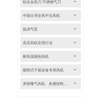
铝合金风刀 不锈钢气刀
中国台湾全风中压风机
旋涡气泵
高压风机应用行业
耐高温隔热风机
吸附式干燥设备专用风机
养殖曝气风机、鱼塘投料用风机