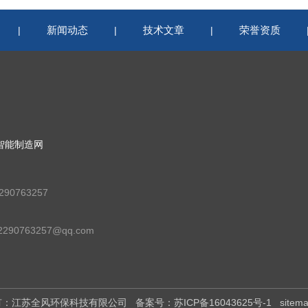
新闻动态
技术文章
荣誉资质
|
|
|
智能制造网
90763257
90763257@qq.com
权所有：江苏全风环保科技有限公司
备案号：苏ICP备16043625号-1
sitem