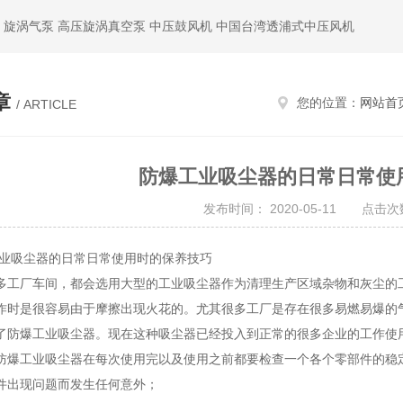
 旋涡气泵 高压旋涡真空泵 中压鼓风机 中国台湾透浦式中压风机
章
您的位置：
网站首
/ ARTICLE
防爆工业吸尘器的日常日常使
发布时间： 2020-05-11 点击次数
吸尘器的日常日常使用时的保养技巧
厂车间，都会选用大型的工业吸尘器作为清理生产区域杂物和灰尘的工
作时是很容易由于摩擦出现火花的。尤其很多工厂是存在很多易燃易爆的
了防爆工业吸尘器。现在这种吸尘器已经投入到正常的很多企业的工作使
工业吸尘器在每次使用完以及使用之前都要检查一个各个零部件的稳定
件出现问题而发生任何意外；