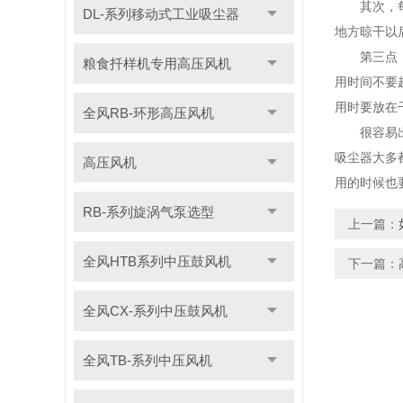
其次，每次
DL-系列移动式工业吸尘器
地方晾干以
第三点，在
粮食扦样机专用高压风机
用时间不要
用时要放在
全风RB-环形高压风机
很容易出现
吸尘器大多
高压风机
用的时候也
RB-系列旋涡气泵选型
上一篇：
全风HTB系列中压鼓风机
下一篇：
全风CX-系列中压鼓风机
全风TB-系列中压风机