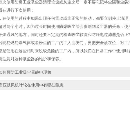
使用防爆工业吸尘器清理垃圾或灰尘之后一定不要忘记将尘隔和尘袋清
后在进行下次使用；
使用的过程中如果出现任何震动或非正常的响动，都要立刻停止清理，
超过两个小时，因为过长时间使用防爆吸尘器会影响到吸尘器的受命；使
干燥通风的地方，同时还要不定期的检查吸尘软管和防静电过滤器是否正
易燃易爆气体或者粉尘的工厂的工人朋友们，要把安全放在位，对工厂
都是使用在这些相对来说较危险的工厂内，所以我们在日常工作中使用时
要注意对这种吸尘器的维护和保养。
如何预防工业吸尘器静电现象
高压鼓风机叶轮在使用中有哪些隐患