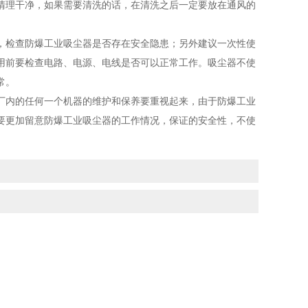
理干净，如果需要清洗的话，在清洗之后一定要放在通风的
检查防爆工业吸尘器是否存在安全隐患；另外建议一次性使
用前要检查电路、电源、电线是否可以正常工作。吸尘器不使
常。
内的任何一个机器的维护和保养要重视起来，由于防爆工业
要更加留意防爆工业吸尘器的工作情况，保证的安全性，不使