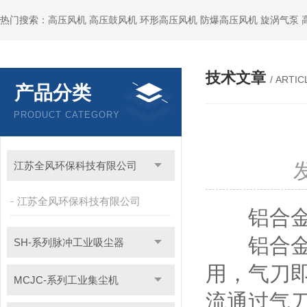
热门搜索：高压风机 高压鼓风机 环形高压风机 防爆高压风机 旋涡气泵
技术文章
/ ARTIC
产品分类
PRODUCT CATEGORY
江苏全风环保科技有限公司
江苏全风环保科技有限公司
铝合金风
铝合金风
SH-系列脉冲工业吸尘器
用，气刀
MCJC-系列工业集尘机
流通过气