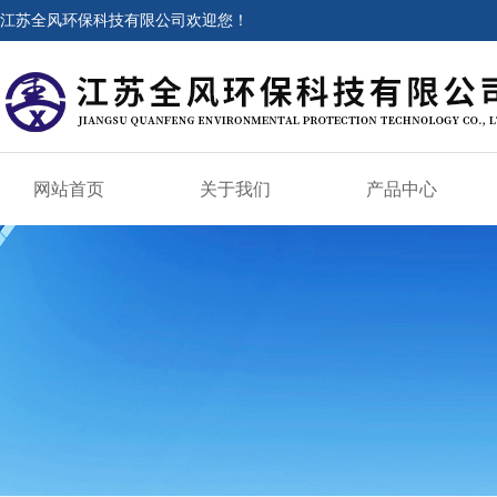
江苏全风环保科技有限公司欢迎您！
网站首页
关于我们
产品中心