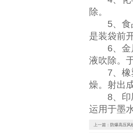
除。
5、食品
是装袋前
6、金属
液吹除。
7、橡塑
燥。射出
8、印刷
运用于墨
上一篇：
防爆高压风