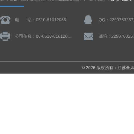
电 话：0510-81612035
QQ：2290763257
公司传真：86-0510-81612019
邮箱：229076325
© 2026 版权所有：江苏