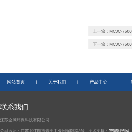
上一篇：
MCJC-7
下一篇：
MCJC-7
网站首页
关于我们
产品中心
|
|
|
联系我们
江苏全风环保科技有限公司
公司地址：江苏省江阴市青阳工业园润阳路8号 技术支持：
智能制造网