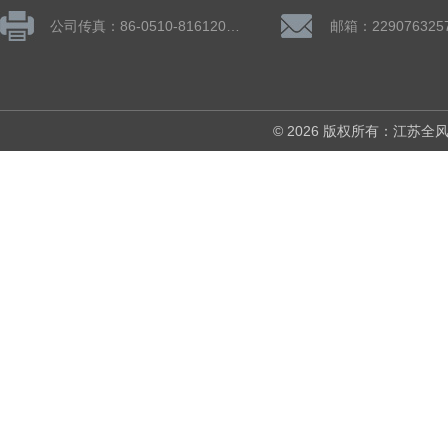
公司传真：86-0510-81612019
邮箱：229076325
© 2026 版权所有：江苏