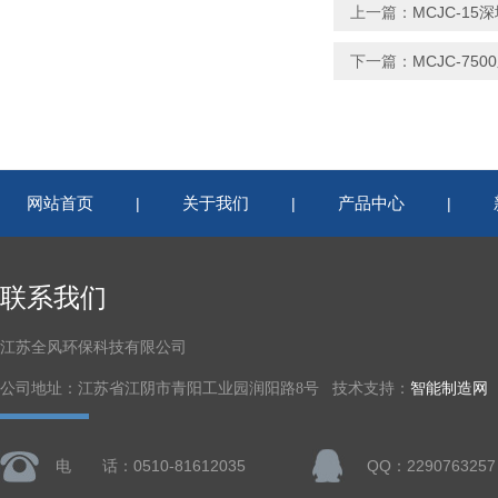
上一篇：
MCJC-1
下一篇：
MCJC-7
网站首页
关于我们
产品中心
|
|
|
联系我们
江苏全风环保科技有限公司
公司地址：江苏省江阴市青阳工业园润阳路8号 技术支持：
智能制造网
电 话：0510-81612035
QQ：2290763257