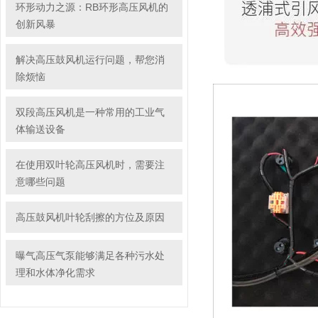
环形动力之源：RB环形高压风机的
创新风暴
解决高压鼓风机运行问题，帮您消
除烦恼
双段高压风机是一种常用的工业气
体输送设备
在使用双叶轮高压风机时，需要注
意哪些问题
高压鼓风机叶轮刮擦的方位及原因
曝气高压气泵能够满足各种污水处
理和水体净化需求