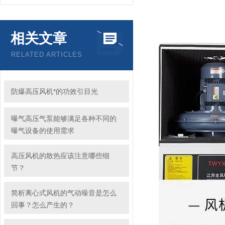
相关文章
RELATED ARTICLES
防爆高压风机*的功效引目光
曝气高压气泵能够满足各种不同的
曝气设备的使用需求
高压风机的散热应该注意哪些细
节？
简析离心式风机的气动噪音是怎么
回事？怎么产生的？