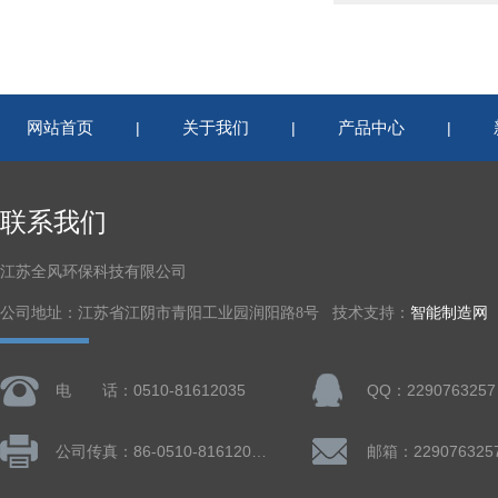
网站首页
关于我们
产品中心
|
|
|
联系我们
江苏全风环保科技有限公司
公司地址：江苏省江阴市青阳工业园润阳路8号 技术支持：
智能制造网
电 话：0510-81612035
QQ：2290763257
公司传真：86-0510-81612019
邮箱：229076325