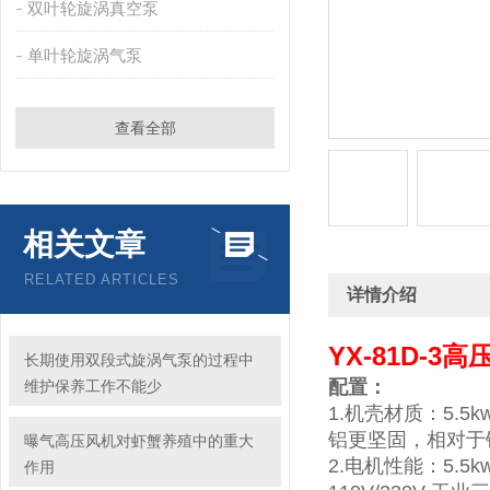
双叶轮旋涡真空泵
单叶轮旋涡气泵
查看全部
相关文章
RELATED ARTICLES
详情介绍
YX-81D-
长期使用双段式旋涡气泵的过程中
配置：
维护保养工作不能少
1.机壳材质：5
铝更坚固，相对于
曝气高压风机对虾蟹养殖中的重大
2.电机性能：5
作用