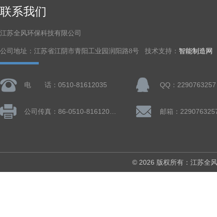
联系我们
江苏全风环保科技有限公司
公司地址：江苏省江阴市青阳工业园润阳路8号 技术支持：
智能制造网
电 话：0510-81612035
QQ：2290763257
公司传真：86-0510-81612019
邮箱：229076325
© 2026 版权所有：江苏