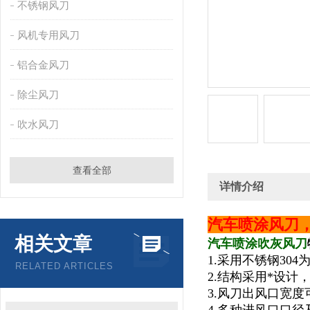
不锈钢风刀
风机专用风刀
铝合金风刀
除尘风刀
吹水风刀
查看全部
详情介绍
汽车喷涂风刀
相关文章
汽车喷涂吹灰风刀
1.采用不锈钢30
RELATED ARTICLES
2.结构采用*设计
3.风刀出风口宽度