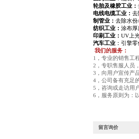
轮胎及橡胶工业：
电线电缆工业：
去
制管业：
去除水份
纺织工业：
涂布厚
印刷工业：
UV上
汽车工业
：引擎零
我们的服务：
1，专业的销售工
2，专职售服人员
3，向用户宣传产
4，公司备有充足
5，咨询或走访用
6，服务原则为：
留言询价