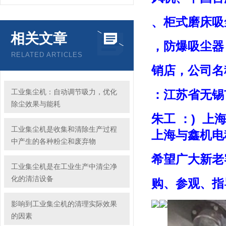
、柜式磨床吸
相关文章
，防爆吸尘器
RELATED ARTICLES
销店，公
司名
工业集尘机：自动调节吸力，优化
：江苏省无锡
除尘效果与能耗
朱工 ：) 上
工业集尘机是收集和清除生产过程
上海与鑫机电
中产生的各种粉尘和废弃物
希望广大新老
工业集尘机是在工业生产中清尘净
化的清洁设备
购、参观、指
影响到工业集尘机的清理实际效果
的因素