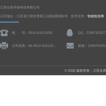
江苏全风环保科技有限公司
公司地址：江苏省江阴市青阳工业园润阳路8号 技术支持：
智能制造网
电 话：0510-81612035
QQ：2290763257
公司传真：86-0510-81612019
邮箱：229076325
© 2026 版权所有：江苏