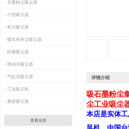
石墨粉尘吸尘器
小型吸尘器
柜式吸尘器
吸车间灰尘吸尘器
防爆吸尘器
移动式吸尘器
气缸式吸尘器
详情介绍
工业集尘机
吸石墨粉尘
磨床吸尘器
尘工业吸尘
本店是实体工
查看全部
风机、中国台