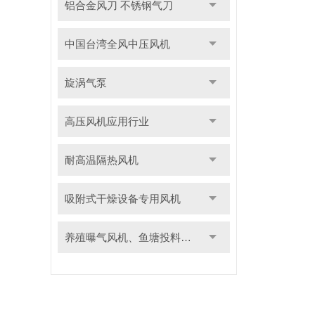
铝合金风刀 不锈钢气刀
中国台湾全风中压风机
旋涡气泵
高压风机应用行业
耐高温隔热风机
吸附式干燥设备专用风机
养殖曝气风机、鱼塘投料用风机