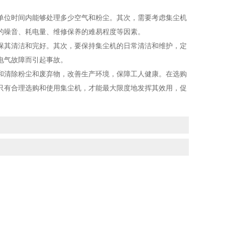
位时间内能够处理多少空气和粉尘。其次，需要考虑集尘机
的噪音、耗电量、维修保养的难易程度等因素。
其清洁和完好。其次，要保持集尘机的日常清洁和维护，定
电气故障而引起事故。
清除粉尘和废弃物，改善生产环境，保障工人健康。在选购
只有合理选购和使用集尘机，才能最大限度地发挥其效用，促