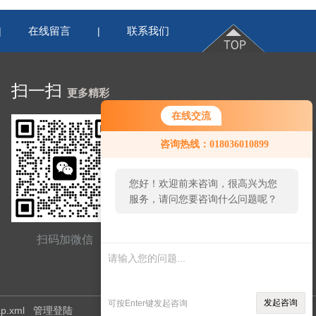
在线留言
联系我们
|
|
扫一扫
更多精彩
在线交流
咨询热线：018036010899
您好！欢迎前来咨询，很高兴为您
服务，请问您要咨询什么问题呢？
扫码加微信
网站二维码
发起咨询
可按Enter键发起咨询
ap.xml
管理登陆