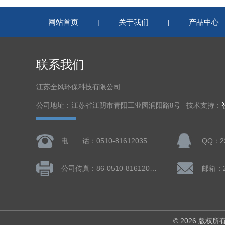
网站首页
关于我们
产品中心
|
|
联系我们
江苏全风环保科技有限公司
公司地址：江苏省江阴市青阳工业园润阳路8号 技术支持：
电 话：0510-81612035
QQ：22
公司传真：86-0510-81612019
邮箱：22
© 2026 版