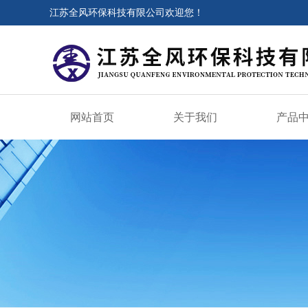
江苏全风环保科技有限公司欢迎您！
网站首页
关于我们
产品