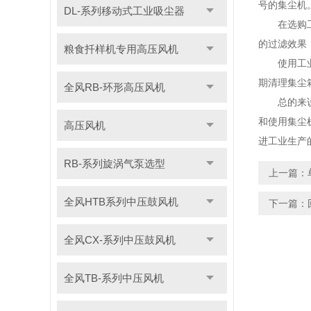
号的集尘机
DL-系列移动式工业吸尘器
在选购工业
的过滤效果
粮食扦样机专用高压风机
使用工业集
期清理集尘
全风RB-环形高压风机
总的来说，
和使用集尘
高压风机
进工业生产
RB-系列旋涡气泵选型
上一篇：
全风HTB系列中压鼓风机
下一篇：
全风CX-系列中压鼓风机
全风TB-系列中压风机