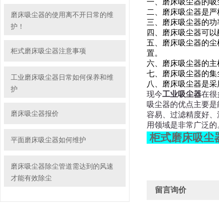
一、磨床吸尘器的吸尘
二、磨床吸尘器是严
磨床吸尘器的使用离不开日常的维
三、磨床吸尘器的功率
护！
四、磨床吸尘器可以
五、磨床
吸尘器的尘
柜式磨床吸尘器注意事项
置。
六、磨床吸尘器的主
七、磨床吸尘器的集
工业磨床吸尘器日常如何保养和维
八、磨床吸尘器是采
护
现今
工业吸尘器
在很
吸尘器的优点主要是
磨床吸尘器报价
容易、过滤精度好、
用领域是非常广泛的
柜式磨床吸尘
平面磨床吸尘器如何维护
磨床吸尘器除尘管道需达到的风速
才能有效除尘
留言询价