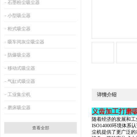
石墨粉尘吸尘器
小型吸尘器
柜式吸尘器
吸车间灰尘吸尘器
防爆吸尘器
移动式吸尘器
气缸式吸尘器
工业集尘机
详情介绍
磨床吸尘器
义齿加工打磨吸
随着经济的发展和工
ISO14000环
查看全部
尘机提供了更广泛的