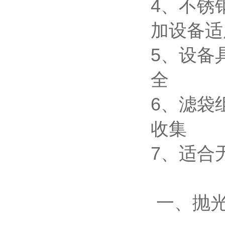
4、不锈
加设备适
5、设备
全
6、滤袋
收集
7、适合
一、抛光