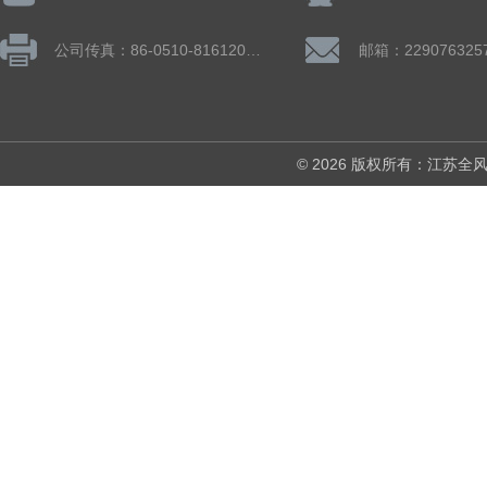
公司传真：86-0510-81612019
邮箱：229076325
© 2026 版权所有：江苏