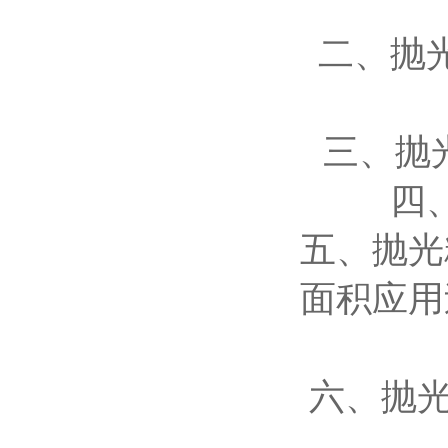
二、抛
三、抛
四
五、抛光
面积应用
六、抛光