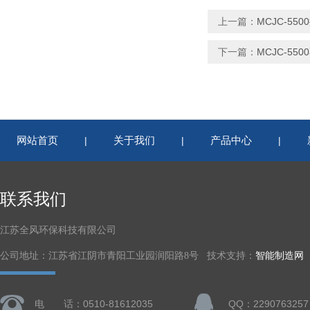
上一篇：
MCJC-5
下一篇：
MCJC-5
网站首页
关于我们
产品中心
|
|
|
联系我们
江苏全风环保科技有限公司
公司地址：江苏省江阴市青阳工业园润阳路8号 技术支持：
智能制造网
电 话：0510-81612035
QQ：2290763257