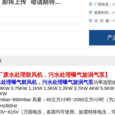
厂商性质：
更新时间：
2
访 问 量：
9
产
绍
厂废水处理鼓风机，污水处理曝气旋涡气泵】
水处理曝气鼓风机
，污水处理曝气旋涡气泵
功率选型如
.4KW 0.75KW 1.1KW 1.5KW 2.2KW 3.7KW 4KW 5.5KW
5KW
mbar~650mbar 风量：40立方/小时~2050立方/
z/60Hz
0V~615V（万国电压，各国均可使用。如需特殊电压，可按要求