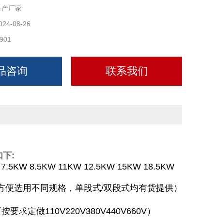
生产厂家
024-08-26
901
品咨询
联系我们
下:
 7.5KW 8.5KW 11KW 12.5KW 15KW 18.5KW
小时（为方便选用不同规格，单段式/双段式均有货提供）
定做110V220V380V440V660V）