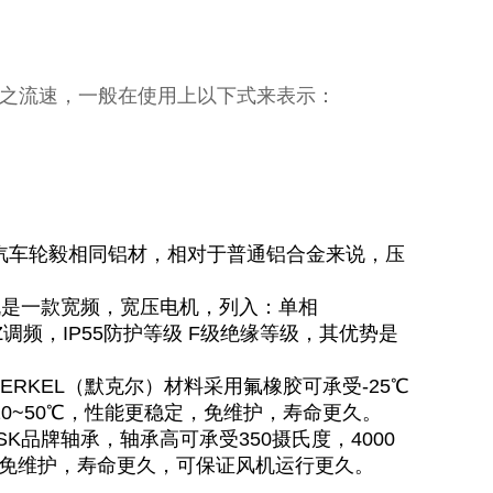
：
气流之流速，一般在使用上以下式来表示：
驰汽车轮毅相同铝材，相对于普通铝合金来说，压
机是一款宽频，宽压电机，列入：单相
-75HZ调频，IP55防护等级 F级绝缘等级，其优势是
ERKEL（默克尔）材料采用氟橡胶可承受-25℃
0~50℃，性能更稳定，免维护，寿命更久。
K品牌轴承，轴承高可承受350摄氏度，4000
免维护，寿命更久，可保证风机运行更久。