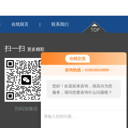
在线留言
联系我们
|
|
扫一扫
更多精彩
在线交流
咨询热线：018036010899
您好！欢迎前来咨询，很高兴为您
服务，请问您要咨询什么问题呢？
您好，看您停留很久了，是否找到
扫码加微信
网站二维码
了需求产品，您可以直接在线与我
联系！