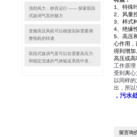
1、特殊
强劲风力，静音运行 —— 探索双段
2、风量
式旋涡气泵的魅力
3、样式
4、绝缘性
变频高压风机可以根据实际需要调
5、高压
整电机的转速
心作用，
得到增加
双段式旋涡气泵可以在需要高压力
高压或高
和稳定流速的气体输送系统中发挥
工作原理
重要作用
受到离心
以同样的
出，所以
，污水
留言询