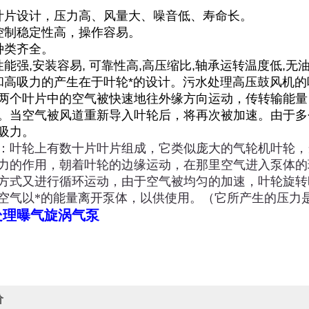
叶片设计，压力高、风量大、噪音低、寿命长。
控制稳定性高，操作容易。
种类齐全。
能强,安装容易, 可靠性高,高压缩比,轴承运转温度低,无油
和高吸力的产生在于叶轮*的设计。污水处理高压鼓风机
两个叶片中的空气被快速地往外缘方向运动，传转输能量
。当空气被风道重新导入叶轮后，将再次被加速。由于多
吸力。
：叶轮上有数十片叶片组成，它类似庞大的气轮机叶轮，
力的作用，朝着叶轮的边缘运动，在那里空气进入泵体的
方式又进行循环运动，由于空气被均匀的加速，叶轮旋转
空气以*的能量离开泵体，以供使用。（它所产生的压力是同
处理曝气旋涡气泵
价