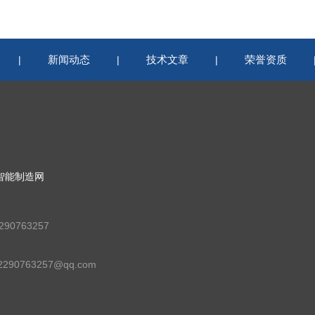
新闻动态
技术文章
荣誉资质
|
|
|
智能制造网
90763257
90763257@qq.com