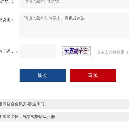
细地址：
充说明：
验证码：
请输入计算结果（
定做铝合金风刀-除尘风刀
柜式吸尘器，气缸式磨床吸尘器