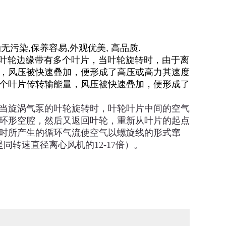
无污染,保养容易,外观优美, 高品质.
的叶轮边缘带有多个叶片，当叶轮旋转时，由于离
，风压被快速叠加，便形成了高压或高力其速度
个叶片传转输能量，风压被快速叠加，便形成了
当旋涡气泵的叶轮旋转时，叶轮叶片中间的空气
环形空腔，然后又返回叶轮，重新从叶片的起点
时所产生的循环气流使空气以螺旋线的形式窜
转速直径离心风机的12-17倍）。