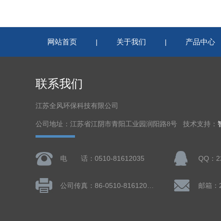
网站首页
关于我们
产品中心
|
|
联系我们
江苏全风环保科技有限公司
公司地址：江苏省江阴市青阳工业园润阳路8号 技术支持：
电 话：0510-81612035
QQ：22
公司传真：86-0510-81612019
邮箱：22