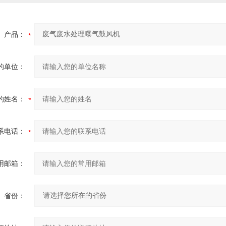
产品：
的单位：
的姓名：
系电话：
用邮箱：
省份：