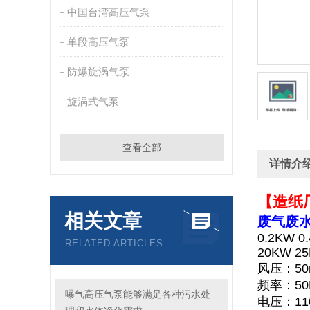
中国台湾高压气泵
单段高压气泵
防爆旋涡气泵
旋涡式气泵
查看全部
详情介
【造纸
相关文章
废气废
0.2KW 0
RELATED ARTICLES
20KW 2
风压：50
频率：50H
曝气高压气泵能够满足各种污水处
电压：11