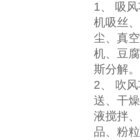
1、 吸
机吸丝、
尘、真空
机、豆腐
斯分解。
2、 吹
送、干燥
液搅拌、
品、粉粒