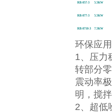
RB-057-3
5.5KW
RB-077-3
5.5KW
RB-0710-3
7.5KW
环保应用
1、压力
转部分零
震动率极
明，搅拌
2、超低