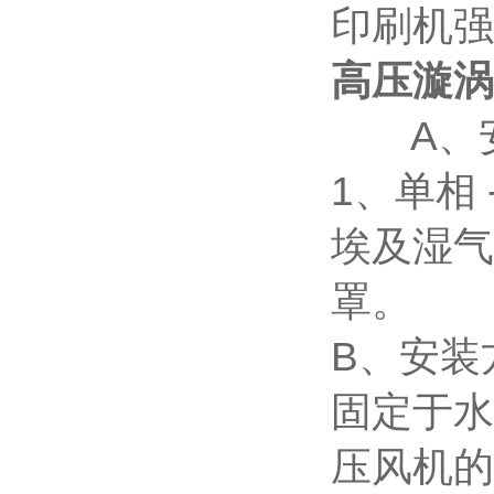
印刷机强
高压漩涡
A、安
1、单相 
埃及湿气
罩。
B、安装
固定于水
压风机的