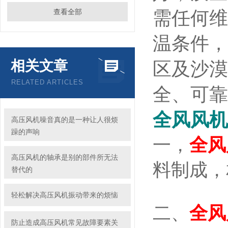
查看全部
需任何维
温条件，
相关文章
区及沙漠
RELATED ARTICLES
全、可靠
全风风机
高压风机噪音真的是一种让人很烦
躁的声响
一，
全风
高压风机的轴承是别的部件所无法
料制成，
替代的
轻松解决高压风机振动带来的烦恼
二、
全风
防止造成高压风机常见故障要素关