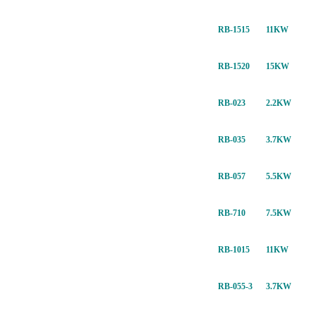
RB-1515
11KW
RB-1520
15KW
RB-023
2.2KW
RB-035
3.7KW
RB-057
5.5KW
RB-710
7.5KW
RB-1015
11KW
RB-055-3
3.7KW