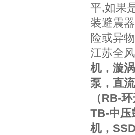
平,如果
装避震器
险或异物
江苏全风
机，漩涡
泵，直流
（RB-
TB-中
机，SS