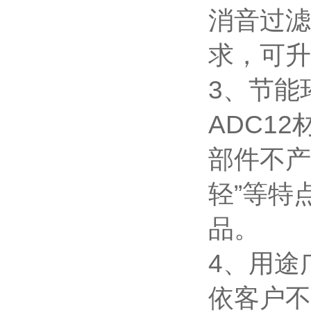
消音过滤
求，可升
3、节能
ADC1
部件不产
轻”等特
品。
4、用途
依客户不