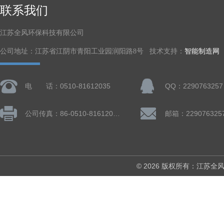
联系我们
江苏全风环保科技有限公司
公司地址：江苏省江阴市青阳工业园润阳路8号 技术支持：
智能制造网
电 话：0510-81612035
QQ：2290763257
公司传真：86-0510-81612019
邮箱：229076325
© 2026 版权所有：江苏