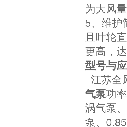
为大风量
5、维护
且叶轮直
更高，达
型号与应
江苏全
气泵
功率
涡气泵、
泵、0.