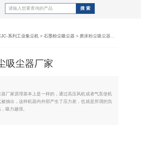
CJC-系列工业集尘机
>
石墨粉尘吸尘器
> 磨床粉尘吸尘器厂家
尘吸尘器厂家
尘器厂家原理基本上是一样的，通过高压风机或者气泵使机
气被抽出，这样机器内外部产生了压力差，也就是所谓的负
高，吸力越强。