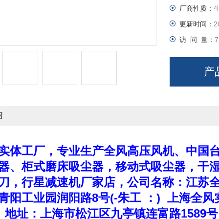
厂商性质：
更新时间：
2
访 问 量：
7
产
绍
实体工厂，专业
生产全风
高压风机、中国
器、柜式磨床吸尘器，移动式吸尘器，干
刀，行星减速机厂家店，公司名称：江苏全
青阳工业园润阳路8号(-朱工 ：) 上海全
 地址：上海市松江区九亭镇连富路1589