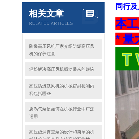
同行及
相关文章
本工
RELATED ARTICLES
* 
防爆高压风机厂家介绍防爆高压风
机的保养注意
轻松解决高压风机振动带来的烦恼
高压防爆鼓风机的机械密封检测内
容包括哪些
旋涡气泵是如何在机械行业中广泛
运用
高压旋涡真空泵的设计和简单的机