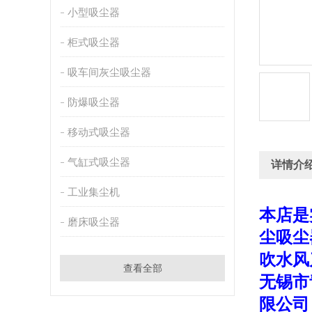
小型吸尘器
柜式吸尘器
吸车间灰尘吸尘器
防爆吸尘器
移动式吸尘器
气缸式吸尘器
详情介
工业集尘机
本店是
磨床吸尘器
尘吸尘
吹水风
查看全部
无锡市
限公司