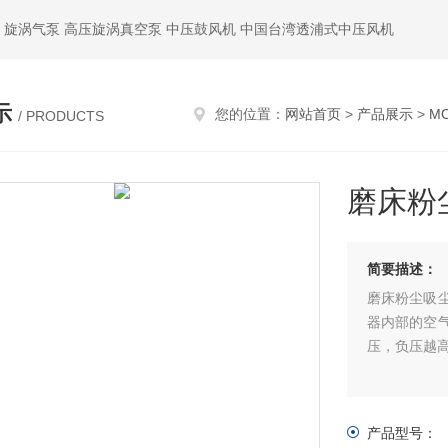
 旋涡气泵 高压旋涡真空泵 中压鼓风机 中国台湾透浦式中压风机
示
您的位置：
网站首页
>
产品展示
>
M
/ PRODUCTS
磨床粉
简要描述：
磨床粉尘吸
器内部的空
压，负压越
产品型号：