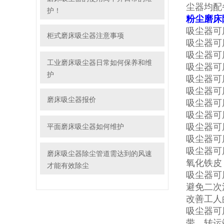
尘器均配
护！
粉尘磨床
吸尘器可
柜式磨床吸尘器注意事项
吸尘器可
吸尘器可
工业磨床吸尘器日常如何保养和维
吸尘器可
护
吸尘器可
吸尘器可
磨床吸尘器报价
吸尘器可
吸尘器可
吸尘器可
平面磨床吸尘器如何维护
吸尘器可
吸尘器可
磨床吸尘器除尘管道需达到的风速
氧化铁皮
才能有效除尘
吸尘器可
避免二次
改善工人
吸尘器
可
带、转运