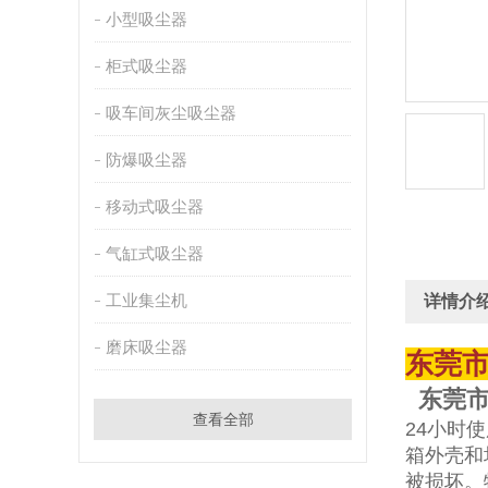
小型吸尘器
柜式吸尘器
吸车间灰尘吸尘器
防爆吸尘器
移动式吸尘器
气缸式吸尘器
工业集尘机
详情介
磨床吸尘器
东莞
东莞市
查看全部
24小时
箱外壳和
被损坏。