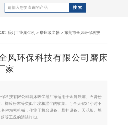
CJC-系列工业集尘机
>
磨床吸尘器
> 东莞市全风环保科技有限公司磨床吸尘器厂家
全风环保科技有限公司磨床
厂家
环保科技有限公司磨床吸尘器厂家适用于金属铁屑、石膏粉
尘、橡胶粉末等类似尘埃和湿尘的收集。可全天候24小时不
套各种精密机械，作业于机台设备、悬挂设备、天花板、墙
角落等工况的清洁打扫。