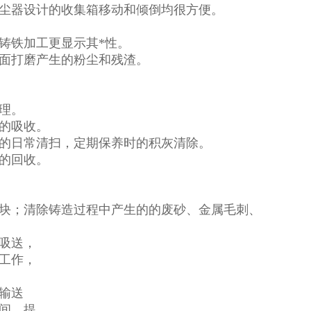
尘器设计的收集箱移动和倾倒均很方便。
铸铁加工更显示其*性。
面打磨产生的粉尘和残渣。
理。
的吸收。
的日常清扫，定期保养时的积灰清除。
的回收。
块；清除铸造过程中产生的的废砂、金属毛刺、
吸送，
工作，
输送
间，提