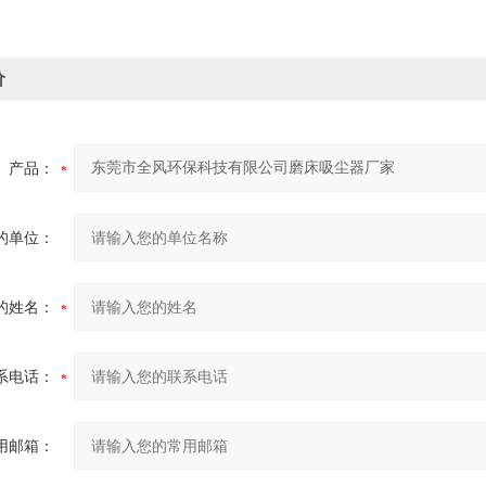
价
产品：
的单位：
的姓名：
系电话：
用邮箱：