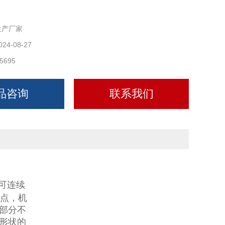
生产厂家
024-08-27
5695
品咨询
联系我们
可连续
优点，机
部分不
形状的