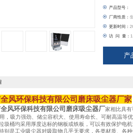
产品型号：
厂商性质：
更新时间：
2
访 问 量：
1
产
绍
市全风环保科技有限公司磨床吸尘器厂家
全风环保科技有限公司磨床吸尘器厂
家
相比具有
使用，吸力强劲、储尘容积大、使用寿命长、可耐高温等
垃圾桶均采用厚度达标的钢板或铁板，可以有效保护电机
特别是工业吸尘器对吸取物几乎无要求，各类材质、各种