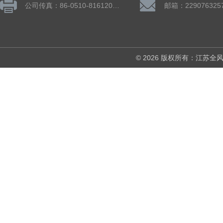
公司传真：86-0510-81612019
邮箱：229076325
© 2026 版权所有：江苏