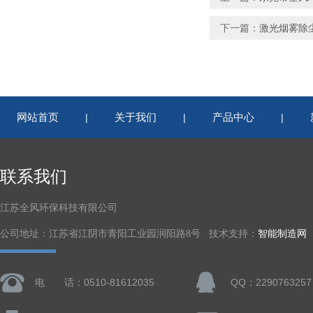
下一篇：
激光烟雾除
网站首页
关于我们
产品中心
|
|
|
联系我们
江苏全风环保科技有限公司
公司地址：江苏省江阴市青阳工业园润阳路8号 技术支持：
智能制造网
电 话：0510-81612035
QQ：2290763257