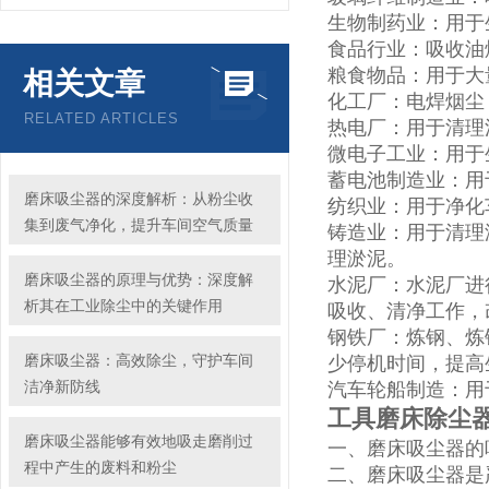
生物制药业：用于
食品行业：吸收油
粮食物品：用于大
相关文章
化工厂：电焊烟尘
RELATED ARTICLES
热电厂：用于清理
微电子工业：用于
蓄电池制造业：用
磨床吸尘器的深度解析：从粉尘收
纺织业：用于净化
集到废气净化，提升车间空气质量
铸造业：用于清理
理淤泥。
磨床吸尘器的原理与优势：深度解
水泥厂
：水泥厂进
析其在工业除尘中的关键作用
吸收、清净工作，
钢铁厂：炼钢、炼
磨床吸尘器：高效除尘，守护车间
少停机时间，提高
洁净新防线
汽车轮船制造：用
工具磨床除尘
磨床吸尘器能够有效地吸走磨削过
一、磨床吸尘器的吸
程中产生的废料和粉尘
二、磨床吸尘器是