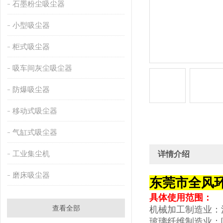
石墨粉尘吸尘器
小型吸尘器
柜式吸尘器
吸车间灰尘吸尘器
防爆吸尘器
移动式吸尘器
气缸式吸尘器
工业集尘机
详情介绍
磨床吸尘器
东莞市全风
具体使用范围：
查看全部
机械加工制造业：
玻璃
纤维制造业：