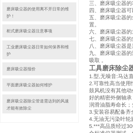
三、磨床吸尘器的功
磨床吸尘器的使用离不开日常的维
四、磨床吸尘器可
护！
五、磨床吸尘器的
置。
柜式磨床吸尘器注意事项
六、磨床吸尘器的
七、磨床吸尘器的
八、磨床吸尘器是
工业磨床吸尘器日常如何保养和维
九、磨床吸尘器的
护
吸取 。
工具磨床除尘
磨床吸尘器报价
1.型,无噪音:
2.可靠性高当使
平面磨床吸尘器如何维护
鼓风机没有其他动作
好的精密外侧轴承
磨床吸尘器除尘管道需达到的风速
润滑油脂寿命长；
才能有效除尘
3.安装容易配备
4.无油无污染叶
5.***高品质经