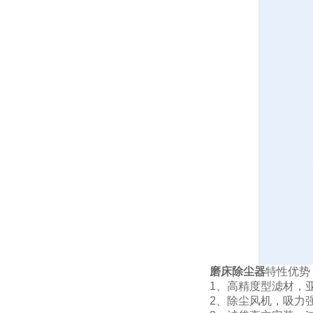
磨床除尘器
特性优势
1、高精度型滤材，
2、除尘风机，吸力