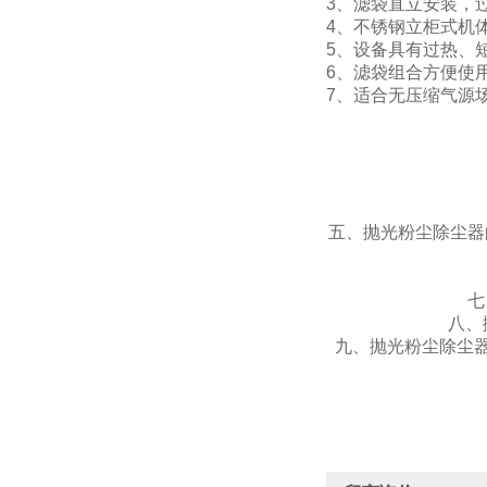
3、滤袋直立安装，
4、不锈钢立柜式机
5、设备具有过热、
6、滤袋组合方便使
7、适合无压缩气源
五、抛光粉尘除尘器
七
八、
九、抛光粉尘除尘