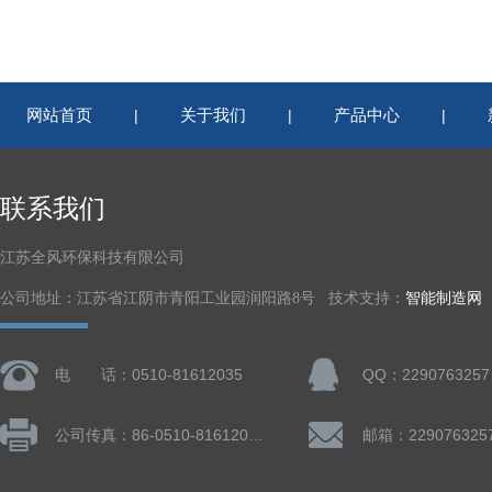
网站首页
关于我们
产品中心
|
|
|
联系我们
江苏全风环保科技有限公司
公司地址：江苏省江阴市青阳工业园润阳路8号 技术支持：
智能制造网
电 话：0510-81612035
QQ：2290763257
公司传真：86-0510-81612019
邮箱：229076325