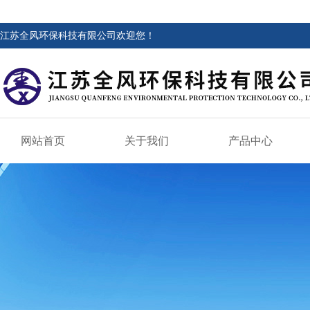
江苏全风环保科技有限公司欢迎您！
网站首页
关于我们
产品中心