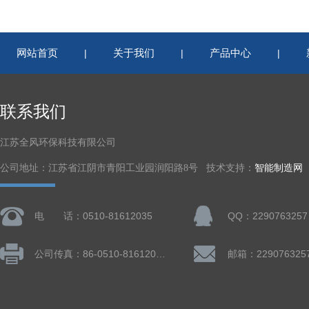
网站首页
关于我们
产品中心
|
|
|
联系我们
江苏全风环保科技有限公司
公司地址：江苏省江阴市青阳工业园润阳路8号 技术支持：
智能制造网
电 话：0510-81612035
QQ：2290763257
公司传真：86-0510-81612019
邮箱：229076325