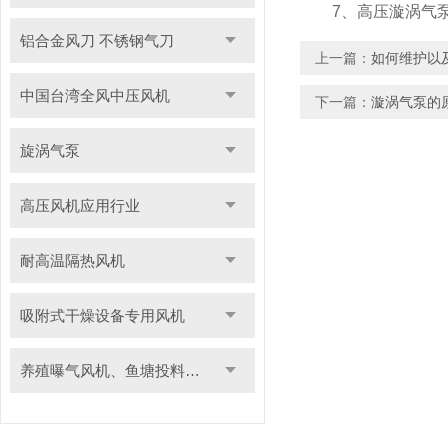
7、高压漩涡气泵
铝合金风刀 不锈钢气刀
上一篇：
如何维护以
中国台湾全风中压风机
下一篇：
漩涡气泵的
旋涡气泵
高压风机应用行业
耐高温隔热风机
吸附式干燥设备专用风机
养殖曝气风机、鱼塘投料用风机