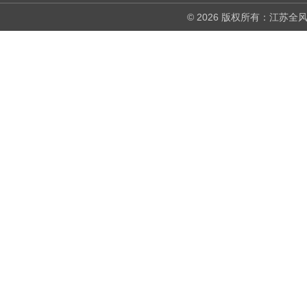
© 2026 版权所有：江苏