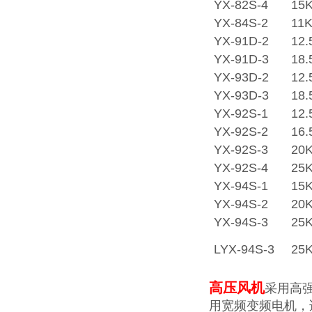
YX-82S-4
15
YX-84S-2
11
YX-91D-2
12
YX-91D-3
18
YX-93D-2
12
YX-93D-3
18
YX-92S-1
12
YX-92S-2
16
YX-92S-3
20
YX-92S-4
25
YX-94S-1
15
YX-94S-2
20
YX-94S-3
25
LYX-94S-3
25
高压风机
采用高
用宽频变频电机，