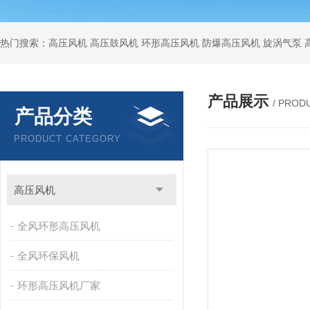
热门搜索：高压风机 高压鼓风机 环形高压风机 防爆高压风机 旋涡气泵
产品展示
/ PROD
产品分类
PRODUCT CATEGORY
高压风机
全风环形高压风机
全风环保风机
环形高压风机厂家