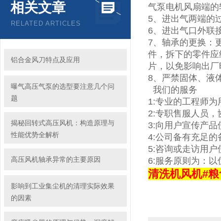
相关文章
气泵电机风扇端的
5、进出气两端的
RELATED ARTICLES
6、进出气口外联
7、轴承的更换：
件，拆下的零件应
铝合金风刀特点及应用
片，以免影响出厂
8、严禁固体、液
曝气高压气泵的选型要注意几个问
我们的服务
题
1:专业的工程师
2:专职售服人员
揭秘回转式高压风机：构造原理与
3:向用户宣传产
性能优势全解析
4:公司备有充足
5:咨询或走访用
高压风机轴承异常的主要原因
6:服务原则为：
清洗机风机#
影响到工业集尘机的清理实际效果
的因素