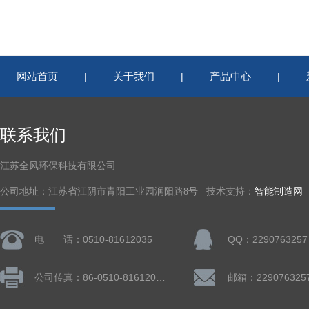
网站首页
关于我们
产品中心
|
|
|
联系我们
江苏全风环保科技有限公司
公司地址：江苏省江阴市青阳工业园润阳路8号 技术支持：
智能制造网
电 话：0510-81612035
QQ：2290763257
公司传真：86-0510-81612019
邮箱：229076325