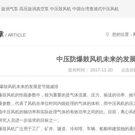
 旋涡气泵 高压旋涡真空泵 中压鼓风机 中国台湾透浦式中压风机
章
您的位置：
/ ARTICLE
中压防爆鼓风机未来的发
发布时间： 2017-11-20 点击次数
鼓风机未来的发展是节能减排
风机的性能参数中，较为重要的是气体流量、压力、输送的功率、效率
量参数，代表了风机在单位时间内能处理的气体的体积，而中压风机的压
指中压风机的轴功率和实际处理气体的有效功率之间的比。目前，离心风机
研究人员进一步追求的目标之一。
风机广泛用于工厂、矿井、隧道、冷却塔、车辆、船舶和建筑物的通排