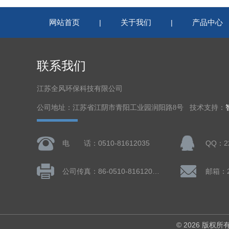
网站首页
关于我们
产品中心
|
|
联系我们
江苏全风环保科技有限公司
公司地址：江苏省江阴市青阳工业园润阳路8号 技术支持：
电 话：0510-81612035
QQ：22
公司传真：86-0510-81612019
邮箱：22
© 2026 版