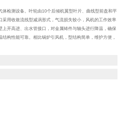
体检测设备。叶轮由10个后倾机翼型叶片、曲线型前盘和平
口采用收敛流线型减涡形式，气流损失较小，风机的工作效率
壁上开高进、出水管接口，对金属铸件与轴头进行降温，确保
温结构性能可靠。相比锅炉引风机，型结构简单，维护方便，