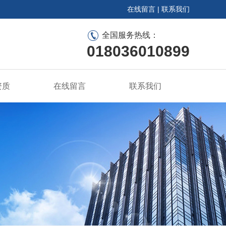
在线留言
|
联系我们
全国服务热线：
018036010899
资质
在线留言
联系我们