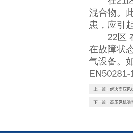
在21区
混合物。
患，应引起
22区 
在故障状态
气设备。
EN5028
上一篇：
解决高压风
下一篇：
高压风机噪