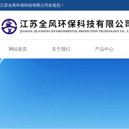
江苏全风环保科技有限公司欢迎您！
网站首页
关于我们
产品中心