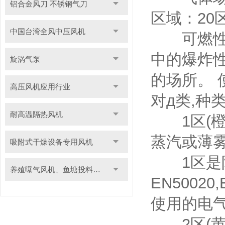
铝合金风刀 不锈钢气刀
区域：20
中国台湾全风中压风机
可燃性气
中的爆炸
旋涡气泵
的场所。 使
高压风机应用行业
对д类,种
耐高温隔热风机
1区(橙色
蒸汽或薄
吸附式干燥设备专用风机
1区是防爆
养殖曝气风机、鱼塘投料用风机
EN50020,
使用的电
2区(黄