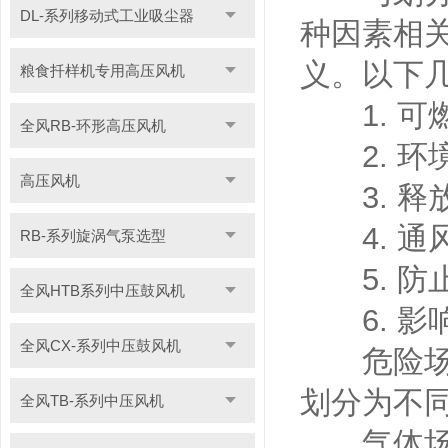
DL-系列移动式工业吸尘器
种因素相
义。以下
粮食扦样机专用高压风机
1. 可
全风RB-环形高压风机
2. 环境
高压风机
3. 释
4. 通
RB-系列旋涡气泵选型
5. 防
全风HTB系列中压鼓风机
6. 影响
全风CX-系列中压鼓风机
危险场所
划分为不
全风TB-系列中压风机
气体场所