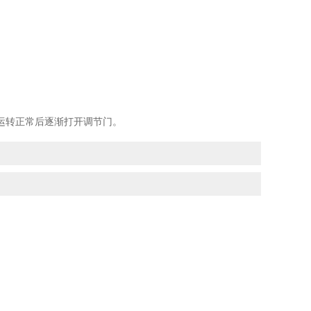
运转正常后逐渐打开调节门。