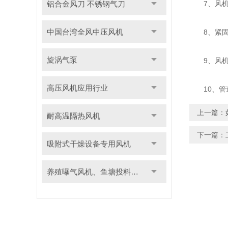
铝合金风刀 不锈钢气刀
7、风机不
中国台湾全风中压风机
8、紧固
旋涡气泵
9、风机管
高压风机应用行业
10、管道
上一篇：
耐高温隔热风机
下一篇：
吸附式干燥设备专用风机
养殖曝气风机、鱼塘投料用风机