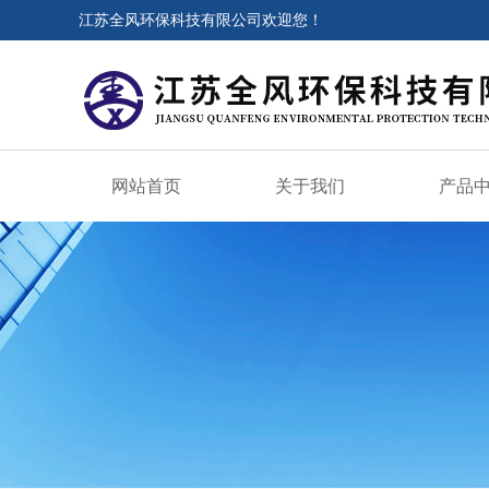
江苏全风环保科技有限公司欢迎您！
网站首页
关于我们
产品