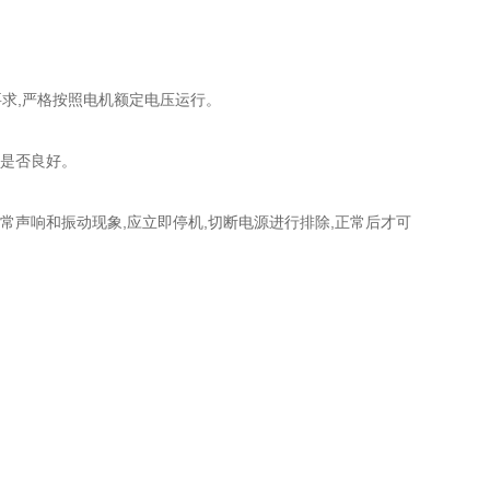
求,严格按照电机额定电压运行。
缘是否良好。
声响和振动现象,应立即停机,切断电源进行排除,正常后才可