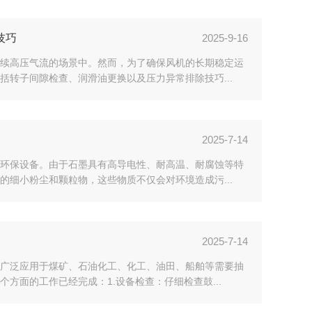
技巧
2025-9-16
续高压气流的场景中。然而，为了确保风机的长期稳定运
转子间隙检查、润滑油更换以及压力异常排除技巧...
2025-7-14
环保设备。由于石墨具有高导电性、耐高温、耐腐蚀等特
细小粉尘和颗粒物，这些物质不仅会对环境造成污...
2025-7-14
广泛应用于煤矿、石油化工、化工、油田、船舶等需要抽
面的工作已经完成：1.设备检查：仔细检查鼓...