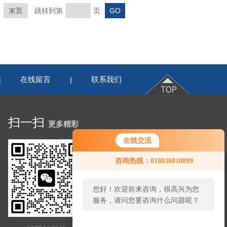
末页
跳转到第
页
在线留言
联系我们
|
|
扫一扫
更多精彩
在线交流
咨询热线：018036010899
您好！欢迎前来咨询，很高兴为您
服务，请问您要咨询什么问题呢？