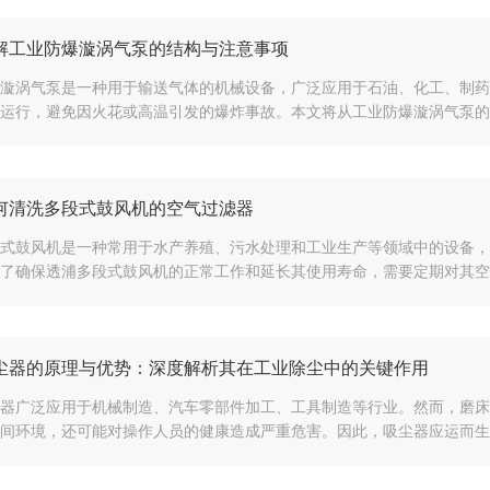
解工业防爆漩涡气泵的结构与注意事项
漩涡气泵是一种用于输送气体的机械设备，广泛应用于石油、化工、制药
运行，避免因火花或高温引发的爆炸事故。本文将从工业防爆漩涡气泵的结
何清洗多段式鼓风机的空气过滤器
式鼓风机是一种常用于水产养殖、污水处理和工业生产等领域中的设备，
了确保透浦多段式鼓风机的正常工作和延长其使用寿命，需要定期对其空气
尘器的原理与优势：深度解析其在工业除尘中的关键作用
器广泛应用于机械制造、汽车零部件加工、工具制造等行业。然而，磨床
间环境，还可能对操作人员的健康造成严重危害。因此，吸尘器应运而生，