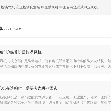
 旋涡气泵 高压旋涡真空泵 中压鼓风机 中国台湾透浦式中压风机
章
/ ARTICLE
期维护保养防爆旋涡风机
风机的核心部件是防爆电机，这种电机通常配备有特殊的防火花结构，如
等危险物质的存在，确保在正常运行或异常情况下都不会成为点火源。为了
风机在选购时，需要考虑哪些因素
压吸风机是一款高效能的气源设备，广泛应用于工业生产、环保、医疗等
够满足各种高要求的工作环境。该设备采用优质材料和工艺制造，确保了其