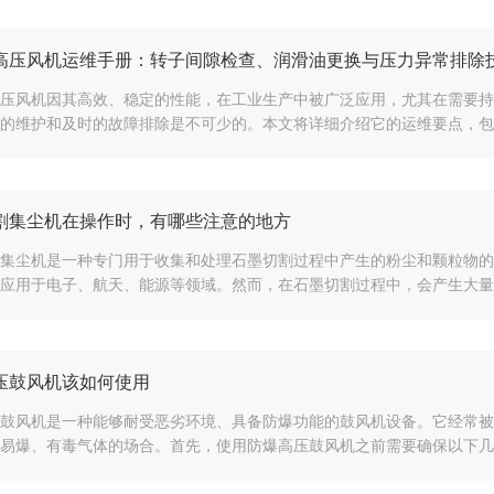
高压风机运维手册：转子间隙检查、润滑油更换与压力异常排除
压风机因其高效、稳定的性能，在工业生产中被广泛应用，尤其在需要持
的维护和及时的故障排除是不可少的。本文将详细介绍它的运维要点，包括
割集尘机在操作时，有哪些注意的地方
集尘机是一种专门用于收集和处理石墨切割过程中产生的粉尘和颗粒物的
应用于电子、航天、能源等领域。然而，在石墨切割过程中，会产生大量的
压鼓风机该如何使用
鼓风机是一种能够耐受恶劣环境、具备防爆功能的鼓风机设备。它经常被
易爆、有毒气体的场合。首先，使用防爆高压鼓风机之前需要确保以下几个方