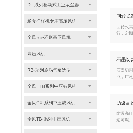
DL-系列移动式工业吸尘器
回转式
粮食扦样机专用高压风机
回转式高
行，定期
全风RB-环形高压风机
高压风机
石墨切
RB-系列旋涡气泵选型
石墨切割
点，广泛
全风HTB系列中压鼓风机
全风CX-系列中压鼓风机
防爆高
防爆高压
全风TB-系列中压风机
送可燃、