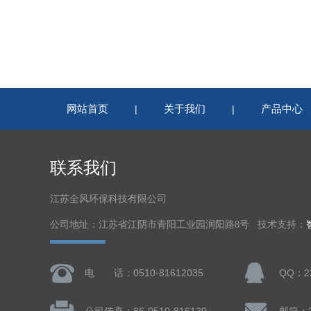
网站首页
关于我们
产品中心
|
|
联系我们
江苏全风环保科技有限公司
公司地址：江苏省江阴市青阳工业园润阳路8号 技术支持：
电 话：0510-81612035
QQ：22