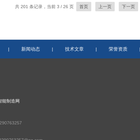
共 201 条记录，当前 3 / 26 页
首页
上一页
下一页
新闻动态
技术文章
荣誉资质
|
|
|
智能制造网
90763257