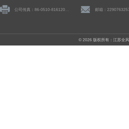
公司传真：86-0510-81612019
邮箱：229076325
© 2026 版权所有：江苏