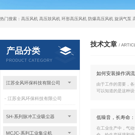
热门搜索：高压风机 高压鼓风机 环形高压风机 防爆高压风机 旋涡气泵
技术文章
/ ARTIC
产品分类
PRODUCT CATEGORY
如何安装操作涡流
江苏全风环保科技有限公司
由于工作的需要，各
可以知道的是这种设
江苏全风环保科技有限公司
SH-系列脉冲工业吸尘器
低噪音，长寿命：
在工业生产中，气动
MCJC-系列工业集尘机
命，给生产环境和设