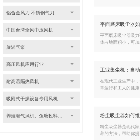
铝合金风刀 不锈钢气刀
平面磨床吸尘器如
中国台湾全风中压风机
平面磨床吸尘器吸力
体占地面积小，可加
旋涡气泵
高压风机应用行业
工业集尘机：自动
在现代工业生产中，
耐高温隔热风机
常运行和工人的健康
吸附式干燥设备专用风机
粉尘吸尘器如何维
养殖曝气风机、鱼塘投料用风机
粉尘吸尘器是现代家
养的方法，帮助你提