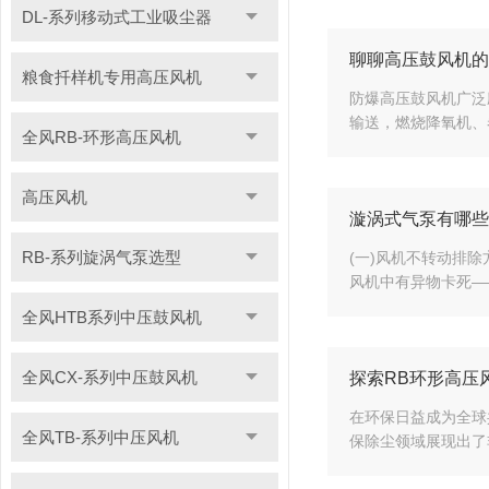
DL-系列移动式工业吸尘器
聊聊高压鼓风机的
粮食扦样机专用高压风机
防爆高压鼓风机广泛
输送，燃烧降氧机、
全风RB-环形高压风机
高压风机
漩涡式气泵有哪些
RB-系列旋涡气泵选型
(一)风机不转动排
风机中有异物卡死—
全风HTB系列中压鼓风机
全风CX-系列中压鼓风机
探索RB环形高压
在环保日益成为全球
全风TB-系列中压风机
保除尘领域展现出了