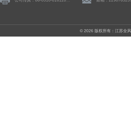
公司传真：86-0510-81612019
邮箱：229076325
© 2026 版权所有：江苏