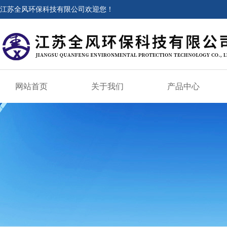
江苏全风环保科技有限公司欢迎您！
网站首页
关于我们
产品中心