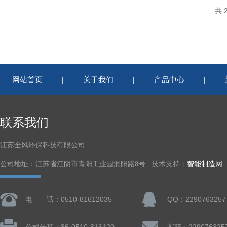
共 
网站首页
关于我们
产品中心
|
|
|
联系我们
江苏全风环保科技有限公司
公司地址：江苏省江阴市青阳工业园润阳路8号 技术支持：
智能制造网
电 话：0510-81612035
QQ：2290763257