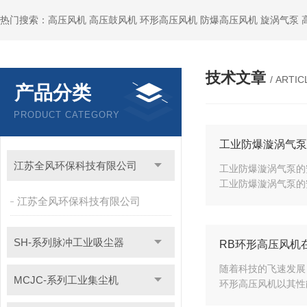
热门搜索：高压风机 高压鼓风机 环形高压风机 防爆高压风机 旋涡气泵
技术文章
/ ARTIC
产品分类
PRODUCT CATEGORY
工业防爆漩涡气泵
江苏全风环保科技有限公司
工业防爆漩涡气泵的
工业防爆漩涡气泵的
江苏全风环保科技有限公司
SH-系列脉冲工业吸尘器
RB环形高压风机
随着科技的飞速发展
MCJC-系列工业集尘机
环形高压风机以其性