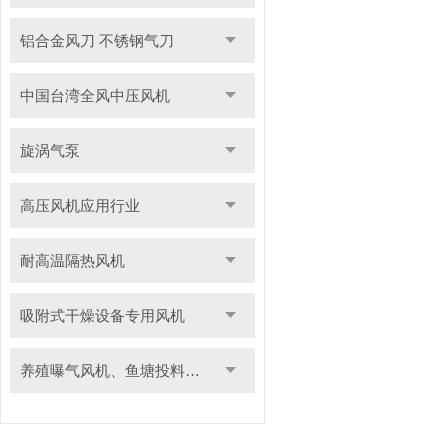
铝合金风刀 不锈钢气刀
中国台湾全风中压风机
旋涡气泵
高压风机应用行业
耐高温隔热风机
吸附式干燥设备专用风机
养殖曝气风机、鱼塘投料用风机