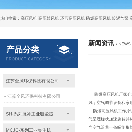
热门搜索：高压风机 高压鼓风机 环形高压风机 防爆高压风机 旋涡气泵
新闻资讯
/ NEWS
产品分类
PRODUCT CATEGORY
江苏全风环保科技有限公司
防爆高压风机厂家
介
江苏全风环保科技有限公司
风；空气调节设备和家
防爆高压风机工作原理
SH-系列脉冲工业吸尘器
气呈螺旋状加速旋转并
当空气沿着一条螺旋形
MCJC-系列工业集尘机