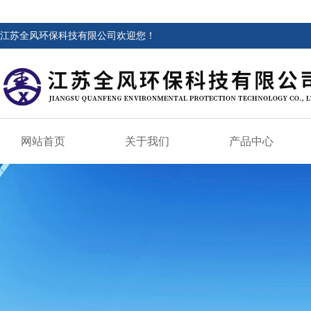
江苏全风环保科技有限公司欢迎您！
网站首页
关于我们
产品中心