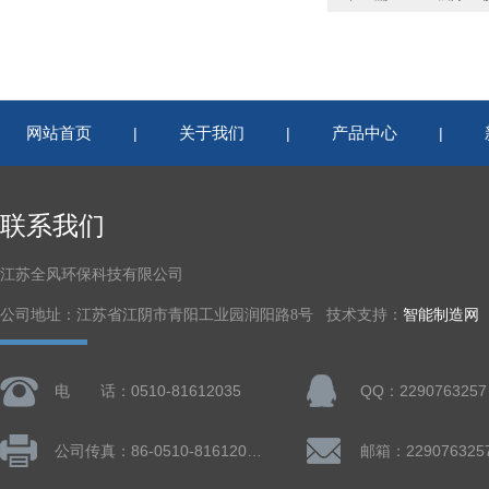
网站首页
关于我们
产品中心
|
|
|
联系我们
江苏全风环保科技有限公司
公司地址：江苏省江阴市青阳工业园润阳路8号 技术支持：
智能制造网
电 话：0510-81612035
QQ：2290763257
公司传真：86-0510-81612019
邮箱：229076325