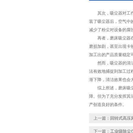
其次，吸尘器对工作环
装了吸尘器后，空气中
减少了粉尘对设备的腐
再者，磨床吸尘器在维
磨损加剧，甚至出现卡
加工出的产品质量稳定
然而，吸尘器的清洁效
法有效地捕捉到加工过
渐下降，清洁效果也会
综上所述，磨床吸尘器
障。但为了充分发挥其
产创造良好的条件。
上一篇：
回转式高压
下一篇：
工业级除尘