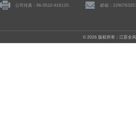
公司传真：86-0510-81612019
邮箱：229076325
© 2026 版权所有：江苏