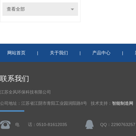
查看全部
网站首页
关于我们
产品中心
|
|
|
联系我们
江苏全风环保科技有限公司
公司地址：江苏省江阴市青阳工业园润阳路8号 技术支持：
智能制造网
电 话：0510-81612035
QQ：2290763257