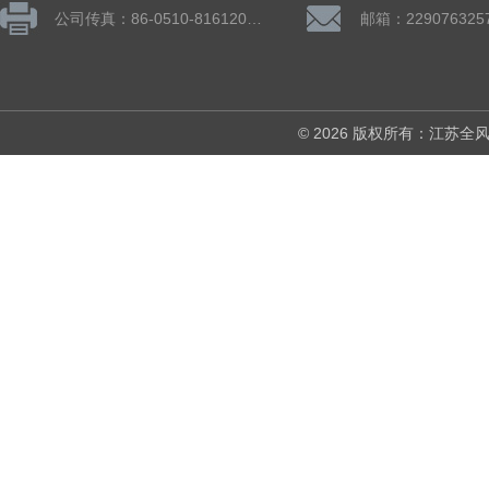
公司传真：86-0510-81612019
邮箱：229076325
© 2026 版权所有：江苏