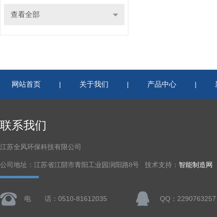
查看全部
网站首页
关于我们
产品中心
|
|
|
联系我们
江苏全风环保科技有限公司
公司地址：江苏省江阴市青阳工业园润阳路8号 技术支持：
智能制造网
电 话：0510-81612035
QQ：2290763257