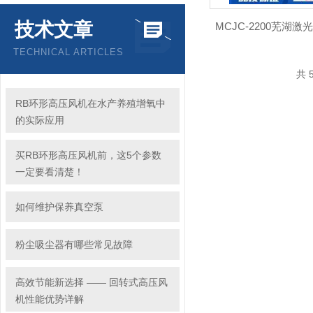
技术文章
MCJC-2200芜湖
TECHNICAL ARTICLES
共 
RB环形高压风机在水产养殖增氧中
的实际应用
买RB环形高压风机前，这5个参数
一定要看清楚！
如何维护保养真空泵
粉尘吸尘器有哪些常见故障
高效节能新选择 —— 回转式高压风
机性能优势详解